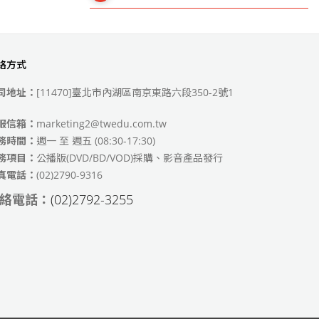
絡方式
49)
司地址：
[11470]臺北市內湖區南京東路六段350-2號1
服信箱：
marketing2@twedu.com.tw
務時間：
週一 至 週五 (08:30-17:30)
務項目：
公播版(DVD/BD/VOD)採購、影音產品發行
真電話：
(02)2790-9316
絡電話：
(02)2792-3255