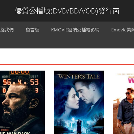
優質公播版(DVD/BD/VOD)發行商
聯絡我們
留言板
KMOVIE雲端公播電影網
Emovie