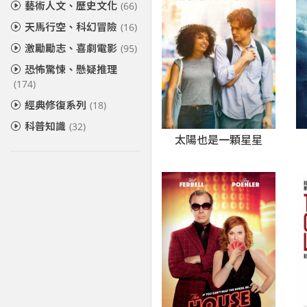
藝術人文、歷史文化
(66)
天馬行空、科幻冒險
(16)
激勵勵志、喜劇電影
(95)
恐怖驚悚、懸疑推理
(174)
經典修復系列
(18)
科普知識
(32)
太陽也是一顆星星