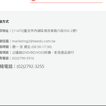
絡方式
49)
司地址：
[11470]臺北市內湖區南京東路六段350-2號1
服信箱：
marketing2@twedu.com.tw
務時間：
週一 至 週五 (08:30-17:30)
務項目：
公播版(DVD/BD/VOD)採購、影音產品發行
真電話：
(02)2790-9316
絡電話：
(02)2792-3255