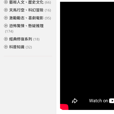
藝術人文、歷史文化
(66)
天馬行空、科幻冒險
(16)
激勵勵志、喜劇電影
(95)
恐怖驚悚、懸疑推理
(174)
經典修復系列
(18)
科普知識
(32)