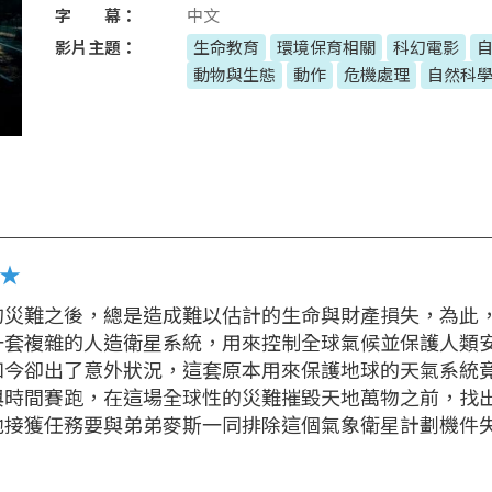
字 幕：
中文
影片主題：
生命教育
環境保育相關
科幻電影
動物與生態
動作
危機處理
自然科
定★
的災難之後，總是造成難以估計的生命與財產損失，為此
一套複雜的人造衛星系統，用來控制全球氣候並保護人類
如今卻出了意外狀況，這套原本用來保護地球的天氣系統
與時間賽跑，在這場全球性的災難摧毀天地萬物之前，找
他接獲任務要與弟弟麥斯一同排除這個氣象衛星計劃機件