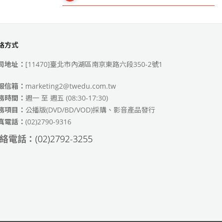
絡方式
49)
司地址：
[11470]臺北市內湖區南京東路六段350-2號1
服信箱：
marketing2@twedu.com.tw
務時間：
週一 至 週五 (08:30-17:30)
務項目：
公播版(DVD/BD/VOD)採購、影音產品發行
真電話：
(02)2790-9316
絡電話：
(02)2792-3255