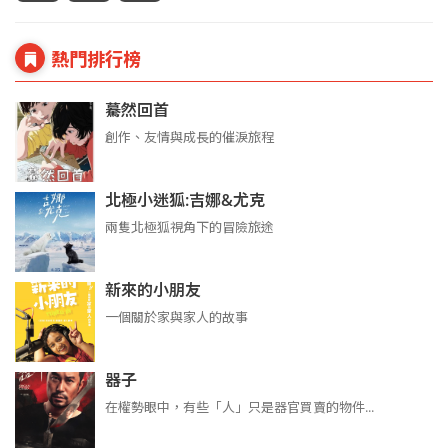
熱門排行榜
驀然回首
創作、友情與成長的催淚旅程
北極小迷狐:吉娜&尤克
兩隻北極狐視角下的冒險旅途
新來的小朋友
一個關於家與家人的故事
器子
在權勢眼中，有些「人」只是器官買賣的物件...