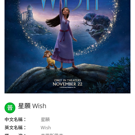
星願 Wish
普
中文名稱：
星願
英文名稱：
Wish