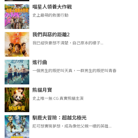
喵星人領養大作戰
史上最萌的救援行動
我們與惡的距離2
我已經快要想不清楚，自己原本的樣子...
進行曲
​​​一個男生的叛逆叫天真，一群男生的叛逆叫青春
熊貓月寶
史上唯一無 CG 真實熊貓主演
馴鹿大冒險：超越北極光
尼可想實現夢想，成為像他父親一樣的英雄…