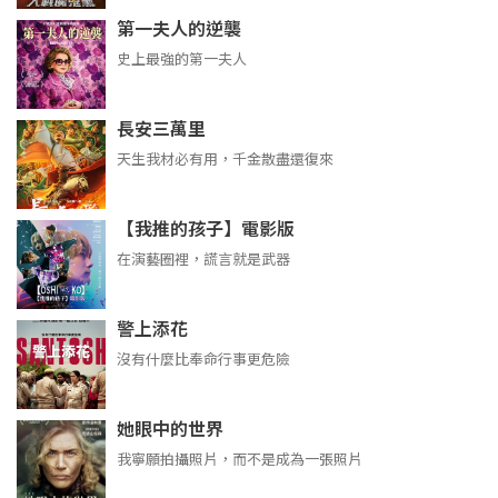
第一夫人的逆襲
史上最強的第一夫人
長安三萬里
天生我材必有用，千金散盡還復來
【我推的孩子】電影版
在演藝圈裡，謊言就是武器
警上添花
沒有什麼比奉命行事更危險
她眼中的世界
我寧願拍攝照片，而不是成為一張照片