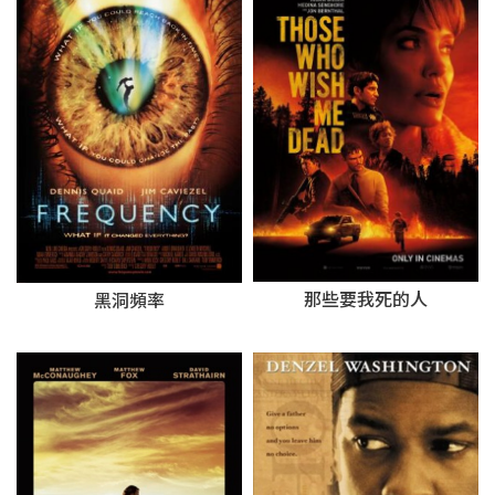
那些要我死的人
黑洞頻率