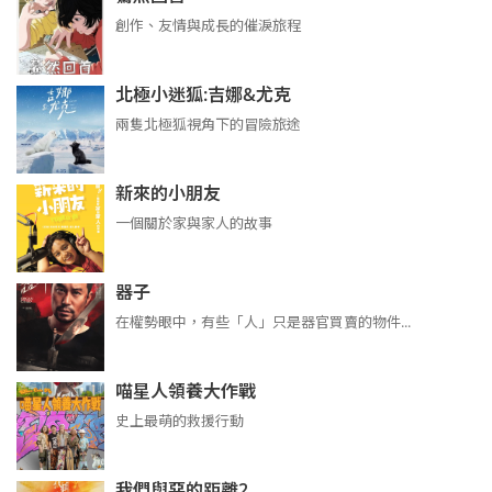
創作、友情與成長的催淚旅程
北極小迷狐:吉娜&尤克
兩隻北極狐視角下的冒險旅途
新來的小朋友
一個關於家與家人的故事
器子
在權勢眼中，有些「人」只是器官買賣的物件...
喵星人領養大作戰
史上最萌的救援行動
我們與惡的距離2