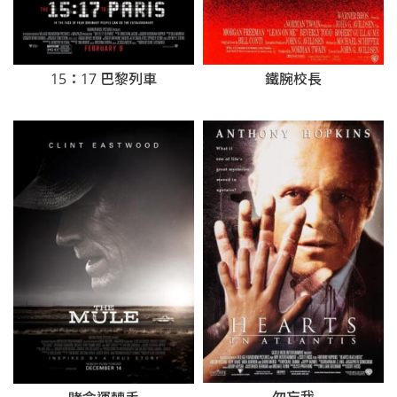
鐵腕校長
15：17 巴黎列車