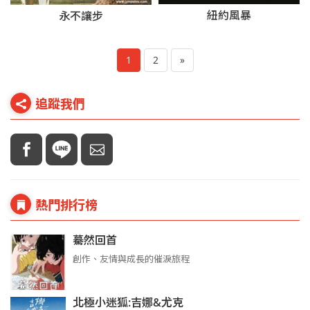
紐約風暴
永不讓步
1
2
»
追蹤我們
熱門排行榜
驀然回首
創作、友情與成長的催淚旅程
北極小迷狐:吉娜&尤克