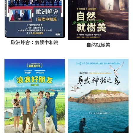
歐洲峰會：氣候中和篇
自然就樹美