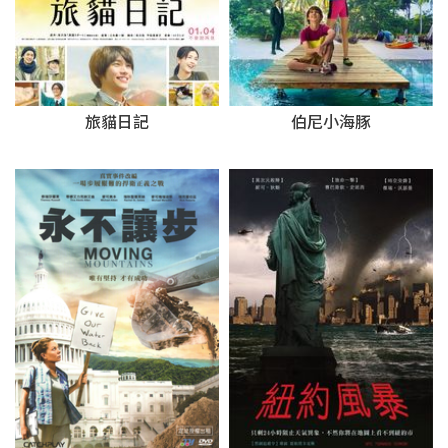
旅貓日記
伯尼小海豚