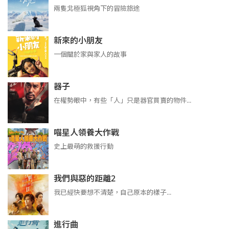
兩隻北極狐視角下的冒險旅途
新來的小朋友
一個關於家與家人的故事
器子
在權勢眼中，有些「人」只是器官買賣的物件...
喵星人領養大作戰
史上最萌的救援行動
我們與惡的距離2
我已經快要想不清楚，自己原本的樣子...
進行曲