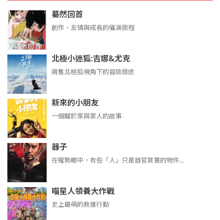
驀然回首
創作、友情與成長的催淚旅程
北極小迷狐:吉娜&尤克
兩隻北極狐視角下的冒險旅途
新來的小朋友
一個關於家與家人的故事
器子
在權勢眼中，有些「人」只是器官買賣的物件...
喵星人領養大作戰
史上最萌的救援行動