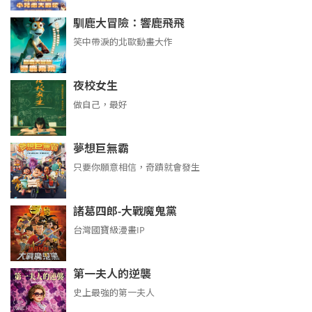
馴鹿大冒險：響鹿飛飛
笑中帶淚的北歐動畫大作
夜校女生
做自己，最好
夢想巨無霸
只要你願意相信，奇蹟就會發生
諸葛四郎-大戰魔鬼黨
台灣國寶級漫畫IP
第一夫人的逆襲
史上最強的第一夫人