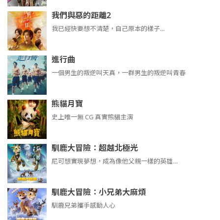
我們與惡的距離2
我已經快要想不清楚，自己原本的樣子...
進行曲
​​​一個男生的叛逆叫天真，一群男生的叛逆叫青春
熊貓月寶
史上唯一無 CG 真實熊貓主演
馴鹿大冒險：超越北極光
尼可想實現夢想，成為像他父親一樣的英雄…
馴鹿大冒險：小兄弟大麻煩
馴鹿兄弟攜手感動人心