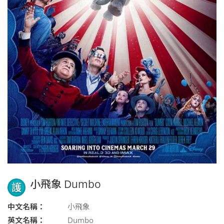
小飛象 Dumbo
護
中文名稱：
小飛象
英文名稱：
Dumbo