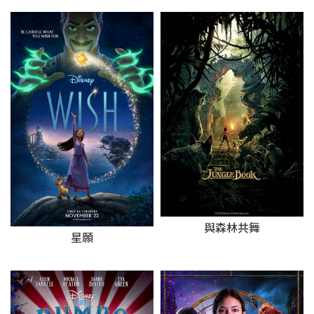
與森林共舞
星願