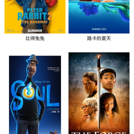
比得兔兔
路卡的夏天