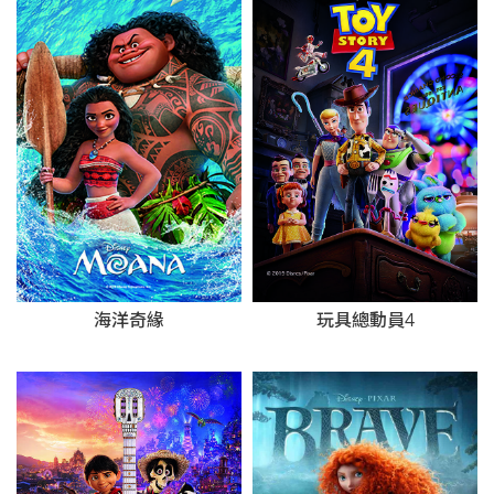
海洋奇緣
玩具總動員4