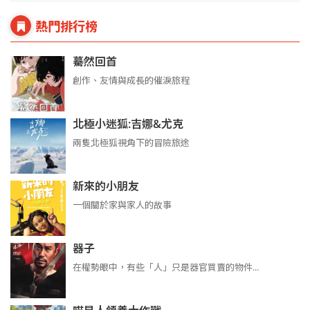
熱門排行榜
驀然回首
創作、友情與成長的催淚旅程
北極小迷狐:吉娜&尤克
兩隻北極狐視角下的冒險旅途
新來的小朋友
一個關於家與家人的故事
器子
在權勢眼中，有些「人」只是器官買賣的物件...