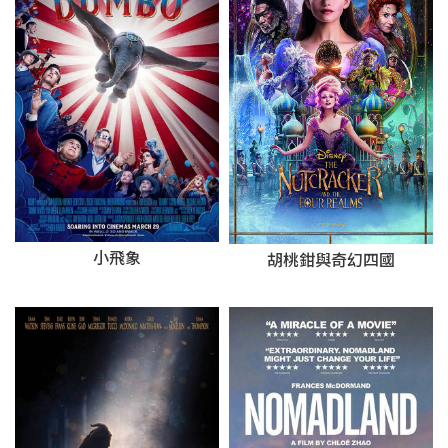
小飛象
胡桃鉗與奇幻四國