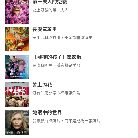
第一夫人的逆襲
史上最強的第一夫人
長安三萬里
天生我材必有用，千金散盡還復來
【我推的孩子】電影版
在演藝圈裡，謊言就是武器
警上添花
沒有什麼比奉命行事更危險
她眼中的世界
我寧願拍攝照片，而不是成為一張照片