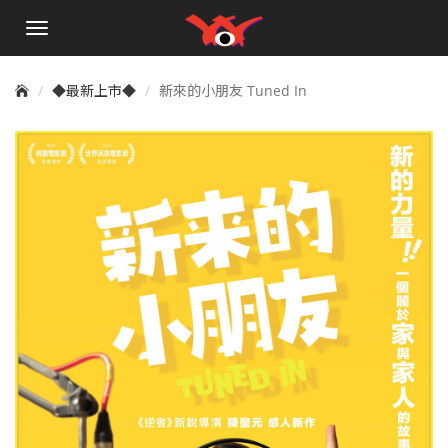
手
機
選
單
◆最新上市◆
新來的小朋友 Tuned In