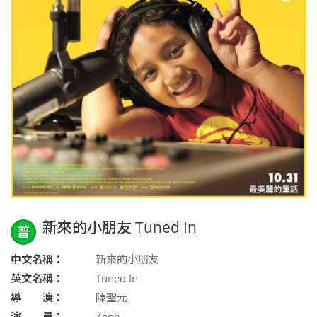
新來的小朋友 Tuned In
普
中文名稱：
新來的小朋友
英文名稱：
Tuned In
導 演：
陳聖元
演 員：
Zane