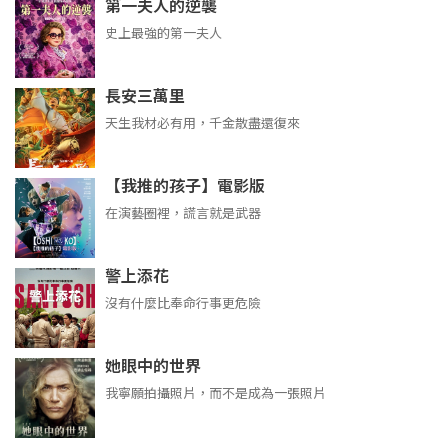
第一夫人的逆襲
史上最強的第一夫人
長安三萬里
天生我材必有用，千金散盡還復來
【我推的孩子】電影版
在演藝圈裡，謊言就是武器
警上添花
沒有什麼比奉命行事更危險
她眼中的世界
我寧願拍攝照片，而不是成為一張照片