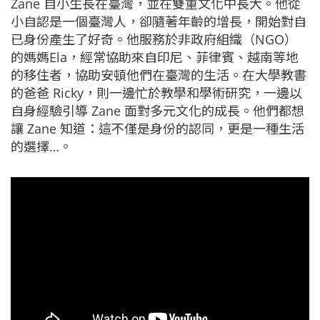
Zane 自小生長在臺灣，並在雙重文化中長大。他從
小自認是一個臺灣人，卻隨著年齡的增長，開始對自
已身份產生了好奇。他服務於非政府組織（NGO）
的媽媽Ela，經常協助來自印尼、菲律賓、越南等地
的移住者，協助安頓他們在臺灣的生活。在大學教書
的爸爸 Ricky，則一邊忙於教學和學術研究，一邊以
自身經驗引導 Zane 面對多元文化的成長。他們都想
讓 Zane 知道：這不僅是身份的認同，更是一種生活
的選擇…。