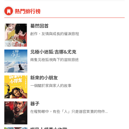
熱門排行榜
驀然回首
創作、友情與成長的催淚旅程
北極小迷狐:吉娜&尤克
兩隻北極狐視角下的冒險旅途
新來的小朋友
一個關於家與家人的故事
器子
在權勢眼中，有些「人」只是器官買賣的物件...