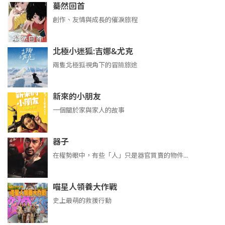
驀然回首
創作、友情與成長的催淚旅程
北極小迷狐:吉娜&尤克
兩隻北極狐視角下的冒險旅途
新來的小朋友
一個關於家與家人的故事
器子
在權勢眼中，有些「人」只是器官買賣的物件...
喵星人領養大作戰
史上最萌的救援行動