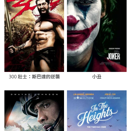
300 壯士：斯巴達的逆襲
小丑