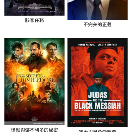
駭客任務
不完美的正義
怪獸與鄧不利多的秘密