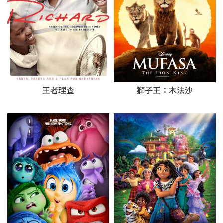
王者理查
獅子王：木法沙