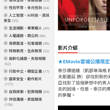
環保生態、永續發展
(33)
性別平等、多元性別
(64)
人工智慧、AI科技、資訊
安全
(55)
生涯規劃、專業職人
(49)
人權議題、兩公約
(86)
各類霸凌、社會議題
(48)
影片介紹
特殊教育、生命教育
(52)
高齡化議題、失智相關
★EMovie雲端公播限
(62)
泰莎康諾維（凱瑟琳海格
行政中立、轉型正義
(17)
夫斯圖茲 飾）卻找到新的
國家安全、動作影片
亞找到了這個夢想中的男
(177)
去的困境。但是，泰莎的羨
自我探索、犯罪相關
(69)
的夢魘。
伴侶溝通、家庭關係
(106)