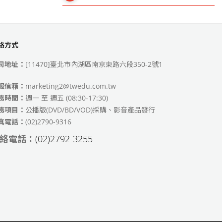
絡方式
49)
司地址：
[11470]臺北市內湖區南京東路六段350-2號1
服信箱：
marketing2@twedu.com.tw
務時間：
週一 至 週五 (08:30-17:30)
務項目：
公播版(DVD/BD/VOD)採購、影音產品發行
真電話：
(02)2790-9316
絡電話：
(02)2792-3255