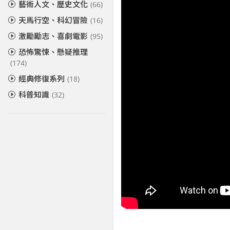
藝術人文、歷史文化
(66)
天馬行空、科幻冒險
(16)
激勵勵志、喜劇電影
(95)
恐怖驚悚、懸疑推理
(174)
經典修復系列
(18)
科普知識
(32)