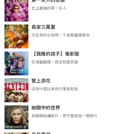
第一夫人的逆襲
史上最強的第一夫人
長安三萬里
天生我材必有用，千金散盡還復來
【我推的孩子】電影版
在演藝圈裡，謊言就是武器
警上添花
沒有什麼比奉命行事更危險
她眼中的世界
我寧願拍攝照片，而不是成為一張照片