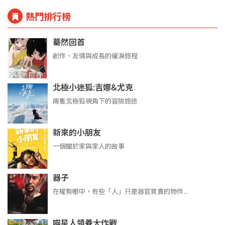
熱門排行榜
驀然回首
創作、友情與成長的催淚旅程
北極小迷狐:吉娜&尤克
兩隻北極狐視角下的冒險旅途
新來的小朋友
一個關於家與家人的故事
器子
在權勢眼中，有些「人」只是器官買賣的物件...
喵星人領養大作戰