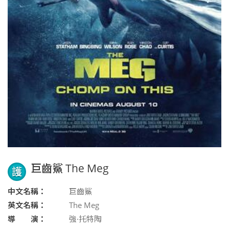
巨齒鯊 The Meg
護
中文名稱：
巨齒鯊
英文名稱：
The Meg
導 演：
強·托特陶