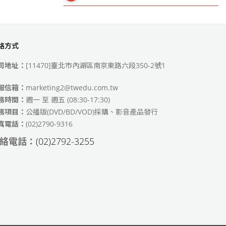
絡方式
49)
司地址：
[11470]臺北市內湖區南京東路六段350-2號1
服信箱：
marketing2@twedu.com.tw
務時間：
週一 至 週五 (08:30-17:30)
務項目：
公播版(DVD/BD/VOD)採購、影音產品發行
真電話：
(02)2790-9316
絡電話：
(02)2792-3255