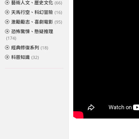
藝術人文、歷史文化
(66)
天馬行空、科幻冒險
(16)
激勵勵志、喜劇電影
(95)
恐怖驚悚、懸疑推理
(174)
經典修復系列
(18)
科普知識
(32)