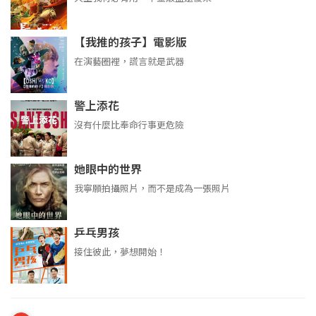
【我推的孩子】電影版
在演藝圈裡，謊言就是武器
警上添花
沒有什麼比奉命行事更危險
她眼中的世界
我寧願拍攝照片，而不是成為一張照片
乒乓男孩
接住彼此，夢想開始！