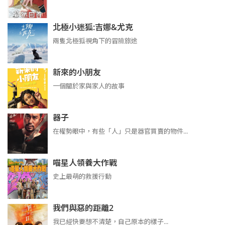
北極小迷狐:吉娜&尤克
兩隻北極狐視角下的冒險旅途
新來的小朋友
一個關於家與家人的故事
器子
在權勢眼中，有些「人」只是器官買賣的物件...
喵星人領養大作戰
史上最萌的救援行動
我們與惡的距離2
我已經快要想不清楚，自己原本的樣子...