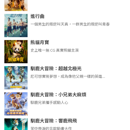
進行曲
​​​一個男生的叛逆叫天真，一群男生的叛逆叫青春
熊貓月寶
史上唯一無 CG 真實熊貓主演
馴鹿大冒險：超越北極光
尼可想實現夢想，成為像他父親一樣的英雄…
馴鹿大冒險：小兄弟大麻煩
馴鹿兄弟攜手感動人心
馴鹿大冒險：響鹿飛飛
笑中帶淚的北歐動畫大作