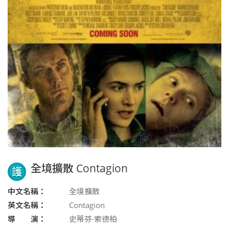
全境擴散 Contagion
護
中文名稱：
全境擴散
英文名稱：
Contagion
導 演：
史蒂芬·索德柏