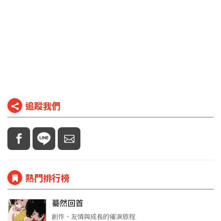
追蹤我們
熱門排行榜
驀然回首
創作、友情與成長的催淚旅程