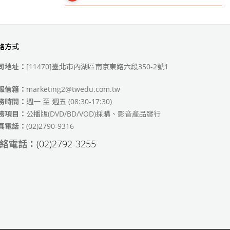
絡方式
49)
司地址：
[11470]臺北市內湖區南京東路六段350-2號1
服信箱：
marketing2@twedu.com.tw
務時間：
週一 至 週五 (08:30-17:30)
務項目：
公播版(DVD/BD/VOD)採購、影音產品發行
真電話：
(02)2790-9316
絡電話：
(02)2792-3255