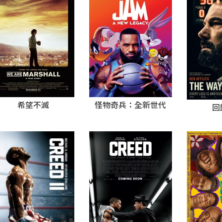
怪物奇兵：全新世代
希望不滅
回