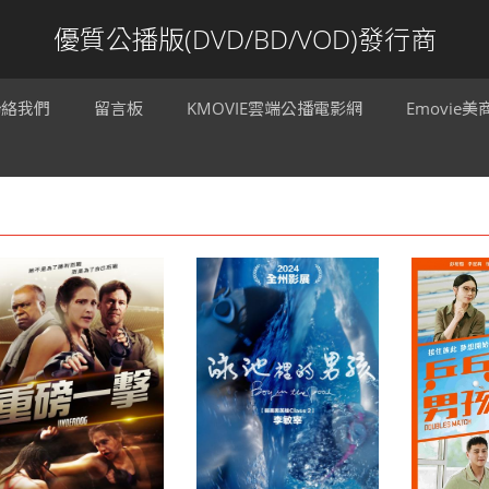
優質公播版(DVD/BD/VOD)發行商
聯絡我們
留言板
KMOVIE雲端公播電影網
Emovie