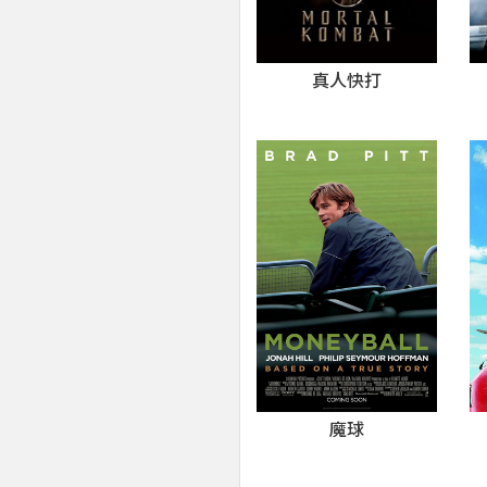
真人快打
魔球