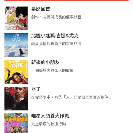
驀然回首
創作、友情與成長的催淚旅程
北極小迷狐:吉娜&尤克
兩隻北極狐視角下的冒險旅途
新來的小朋友
一個關於家與家人的故事
器子
在權勢眼中，有些「人」只是器官買賣的物件...
喵星人領養大作戰
史上最萌的救援行動