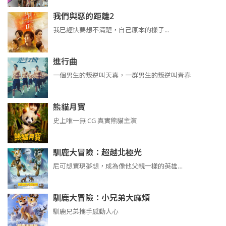
我們與惡的距離2
我已經快要想不清楚，自己原本的樣子...
進行曲
​​​一個男生的叛逆叫天真，一群男生的叛逆叫青春
熊貓月寶
史上唯一無 CG 真實熊貓主演
馴鹿大冒險：超越北極光
尼可想實現夢想，成為像他父親一樣的英雄…
馴鹿大冒險：小兄弟大麻煩
馴鹿兄弟攜手感動人心