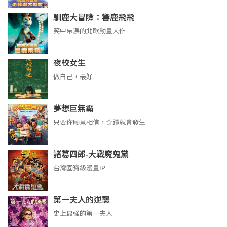
馴鹿大冒險：響鹿飛飛
笑中帶淚的北歐動畫大作
夜校女生
做自己，最好
夢想巨無霸
只要你願意相信，奇蹟就會發生
諸葛四郎-大戰魔鬼黨
台灣國寶級漫畫IP
第一夫人的逆襲
史上最強的第一夫人