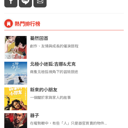
熱門排行榜
驀然回首
創作、友情與成長的催淚旅程
北極小迷狐:吉娜&尤克
兩隻北極狐視角下的冒險旅途
新來的小朋友
一個關於家與家人的故事
器子
在權勢眼中，有些「人」只是器官買賣的物件...