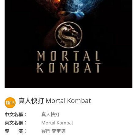
真人快打 Mortal Kombat
輔15
中文名稱：
真人快打
英文名稱：
Mortal Kombat
導 演：
賽門·麥奎德