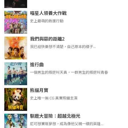
喵星人領養大作戰
史上最萌的救援行動
我們與惡的距離2
我已經快要想不清楚，自己原本的樣子...
進行曲
​​​一個男生的叛逆叫天真，一群男生的叛逆叫青春
熊貓月寶
史上唯一無 CG 真實熊貓主演
馴鹿大冒險：超越北極光
尼可想實現夢想，成為像他父親一樣的英雄…