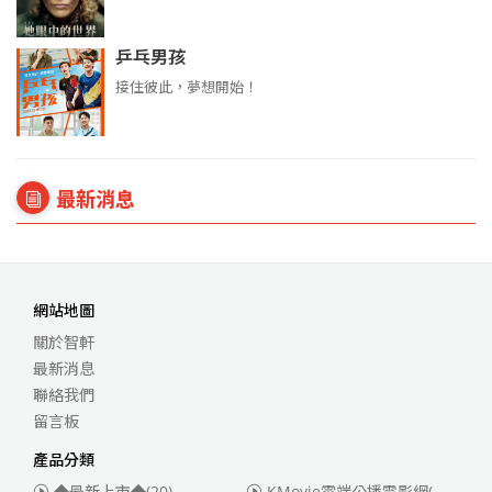
乒乓男孩
接住彼此，夢想開始！
最新消息
網站地圖
關於智軒
最新消息
聯絡我們
留言板
產品分類
◆最新上市◆
(20)
KMovie雲端公播電影網(迪士尼、福斯、索尼)