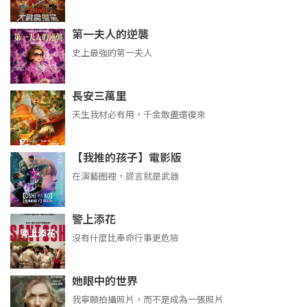
第一夫人的逆襲
史上最強的第一夫人
長安三萬里
天生我材必有用，千金散盡還復來
【我推的孩子】電影版
在演藝圈裡，謊言就是武器
警上添花
沒有什麼比奉命行事更危險
她眼中的世界
我寧願拍攝照片，而不是成為一張照片