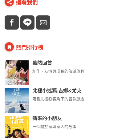
追蹤我們
熱門排行榜
驀然回首
創作、友情與成長的催淚旅程
北極小迷狐:吉娜&尤克
兩隻北極狐視角下的冒險旅途
新來的小朋友
一個關於家與家人的故事