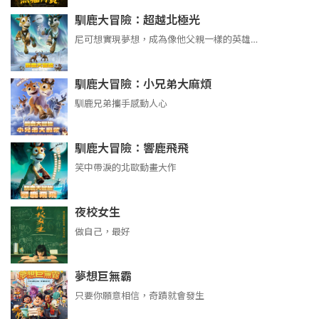
馴鹿大冒險：超越北極光
尼可想實現夢想，成為像他父親一樣的英雄…
馴鹿大冒險：小兄弟大麻煩
馴鹿兄弟攜手感動人心
馴鹿大冒險：響鹿飛飛
笑中帶淚的北歐動畫大作
夜校女生
做自己，最好
夢想巨無霸
只要你願意相信，奇蹟就會發生