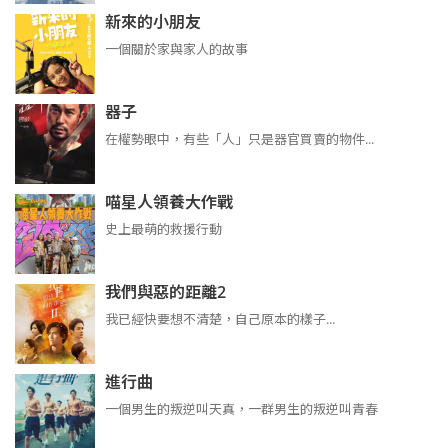
新來的小朋友
一個關於家與家人的故事
器子
在權勢眼中，有些「人」只是器官買賣的物件...
喵星人領養大作戰
史上最萌的救援行動
我們與惡的距離2
我已經快要想不清楚，自己原本的樣子...
進行曲
​​​一個男生的叛逆叫天真，一群男生的叛逆叫青春