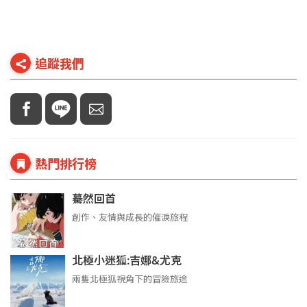
追蹤我們
熱門排行榜
驀然回首
創作、友情與成長的催淚旅程
北極小迷狐:吉娜&尤克
兩隻北極狐視角下的冒險旅途