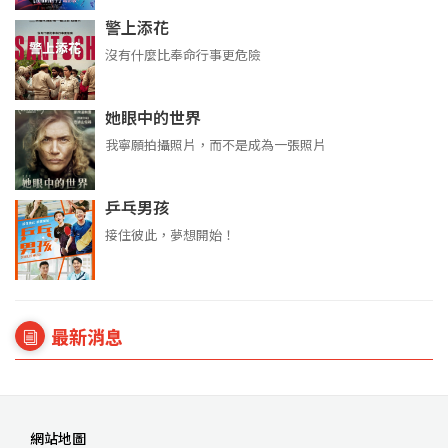
警上添花
沒有什麼比奉命行事更危險
她眼中的世界
我寧願拍攝照片，而不是成為一張照片
乒乓男孩
接住彼此，夢想開始！
最新消息
網站地圖