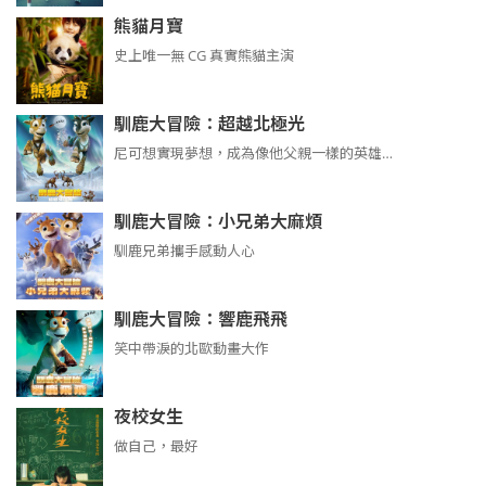
熊貓月寶
史上唯一無 CG 真實熊貓主演
馴鹿大冒險：超越北極光
尼可想實現夢想，成為像他父親一樣的英雄…
馴鹿大冒險：小兄弟大麻煩
馴鹿兄弟攜手感動人心
馴鹿大冒險：響鹿飛飛
笑中帶淚的北歐動畫大作
夜校女生
做自己，最好