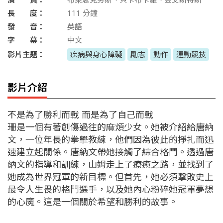
長 度：
111
分鐘
發 音：
英語
字 幕：
中文
影片主題：
疾病與身心障礙
勵志
動作
運動競技
影片介紹
不是為了勝利而戰 而是為了自己而戰
珊是一個有著創傷過往的麻煩少女。她被介紹給唐納
文，一位年長的拳擊教練，他們因為彼此的掙扎而迅
速建立起關係。唐納文帶她接觸了綜合格鬥。透過唐
納文的指導和訓練，山姆走上了療癒之路，並找到了
她成為世界冠軍的新目標。但首先，她必須擊敗史上
最令人生畏的格鬥選手，以及她內心粉碎她冠軍夢想
的心魔。這是一個關於希望和勝利的故事。