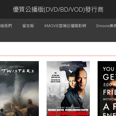
優質公播版(DVD/BD/VOD)發行商
聯絡我們
留言板
KMOVIE雲端公播電影網
Emovie