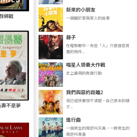
新來的小朋友
群網戰
一個關於家與家人的故事
器子
在權勢眼中，有些「人」只是器官買
賣的物件...
喵星人領養大作戰
史上最萌的救援行動
我們與惡的距離2
我已經快要想不清楚，自己原本的樣
長壽不是夢
子...
進行曲
​​​一個男生的叛逆叫天真，一群男生的
叛逆叫青春