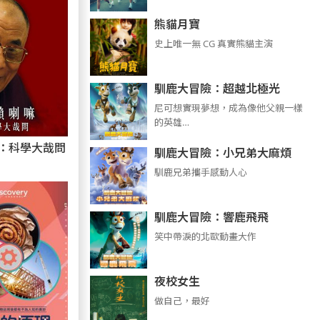
熊貓月寶
史上唯一無 CG 真實熊貓主演
馴鹿大冒險：超越北極光
尼可想實現夢想，成為像他父親一樣
的英雄…
：科學大哉問
馴鹿大冒險：小兄弟大麻煩
馴鹿兄弟攜手感動人心
馴鹿大冒險：響鹿飛飛
笑中帶淚的北歐動畫大作
夜校女生
做自己，最好