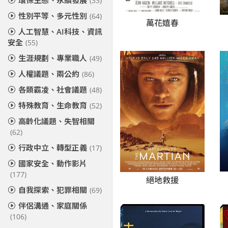
環保生態、永續發展
(33)
性別平等、多元性別
(64)
萬花嬉春
人工智慧、AI科技、資訊
安全
(55)
生涯規劃、專業職人
(49)
人權議題、兩公約
(86)
各類霸凌、社會議題
(48)
特殊教育、生命教育
(52)
高齡化議題、失智相關
(62)
行政中立、轉型正義
(17)
國家安全、動作影片
(177)
絕地救援
自我探索、犯罪相關
(69)
伴侶溝通、家庭關係
(106)