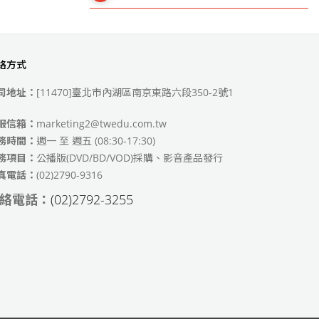
絡方式
49)
司地址：
[11470]臺北市內湖區南京東路六段350-2號1
服信箱：
marketing2@twedu.com.tw
務時間：
週一 至 週五 (08:30-17:30)
務項目：
公播版(DVD/BD/VOD)採購、影音產品發行
真電話：
(02)2790-9316
絡電話：
(02)2792-3255