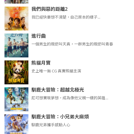
我們與惡的距離2
我已經快要想不清楚，自己原本的樣子...
進行曲
​​​一個男生的叛逆叫天真，一群男生的叛逆叫青春
熊貓月寶
史上唯一無 CG 真實熊貓主演
馴鹿大冒險：超越北極光
尼可想實現夢想，成為像他父親一樣的英雄…
馴鹿大冒險：小兄弟大麻煩
馴鹿兄弟攜手感動人心