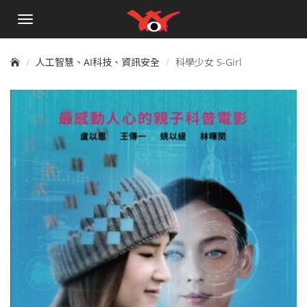
手
機
選
單
人工智慧、AI科技、資訊安全
科學少女 S-Girl