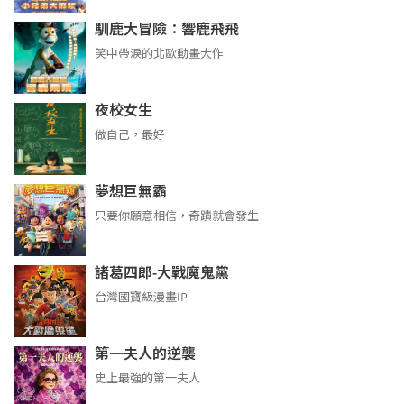
馴鹿大冒險：響鹿飛飛
笑中帶淚的北歐動畫大作
夜校女生
做自己，最好
夢想巨無霸
只要你願意相信，奇蹟就會發生
諸葛四郎-大戰魔鬼黨
台灣國寶級漫畫IP
第一夫人的逆襲
史上最強的第一夫人