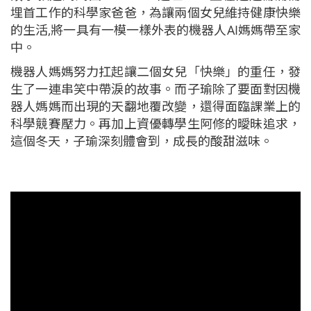
埋首工作的科學家爸爸，為讓兩個女兒維持健康快樂
的生活,將一具有一模一樣外表的機器人AI媽媽帶至家
中。
機器人媽媽努力扛起讓二個女兒「快樂」的重任，發
生了一連串笑中帶淚的故事。而子瑜除了要面對因機
器人媽媽而出現的天翻地覆改變，還得面臨課業上的
科學競賽壓力。再加上資優轉學生阿修的曖昧追求，
這個冬天，子瑜深刻體會到，成長的酸甜滋味。