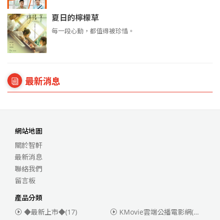
夏日的檸檬草
每一段心動，都值得被珍惜。
最新消息
網站地圖
關於智軒
最新消息
聯絡我們
留言板
產品分類
◆最新上市◆
(17)
KMovie雲端公播電影網(迪士尼、福斯、索尼)