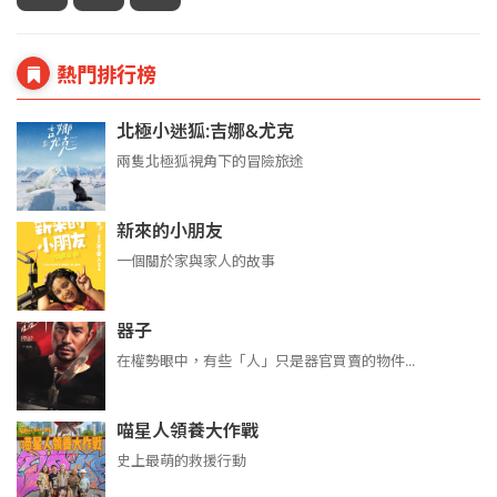
熱門排行榜
北極小迷狐:吉娜&尤克
兩隻北極狐視角下的冒險旅途
新來的小朋友
一個關於家與家人的故事
器子
在權勢眼中，有些「人」只是器官買賣的物件...
喵星人領養大作戰
史上最萌的救援行動