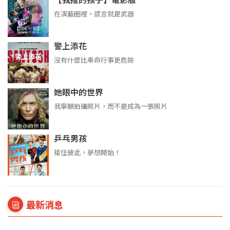
【我推的孩子】電影版
在演藝圈裡，謊言就是武器
警上添花
沒有什麼比奉命行事更危險
她眼中的世界
我寧願拍攝照片，而不是成為一張照片
乒乓男孩
接住彼此，夢想開始！
最新消息