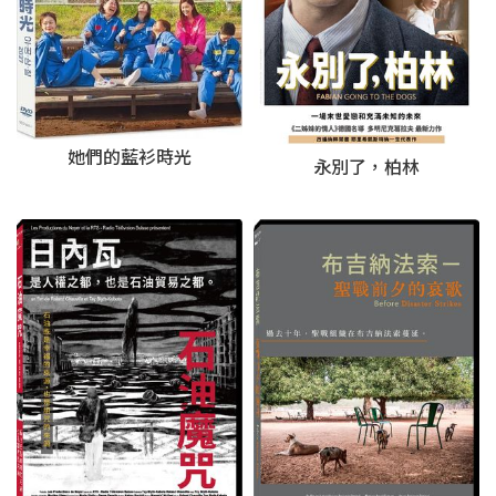
她們的藍衫時光
永別了，柏林