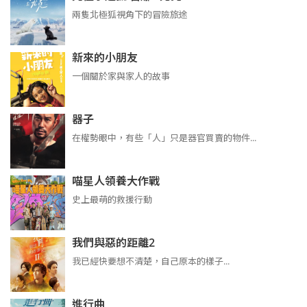
兩隻北極狐視角下的冒險旅途
新來的小朋友
一個關於家與家人的故事
器子
在權勢眼中，有些「人」只是器官買賣的物件...
喵星人領養大作戰
史上最萌的救援行動
我們與惡的距離2
我已經快要想不清楚，自己原本的樣子...
進行曲