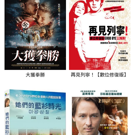
再見列寧！【數位修復版】
大獲拳勝