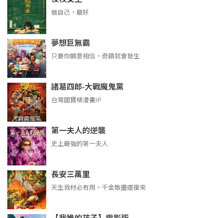
做自己，最好
夢想巨無霸
只要你願意相信，奇蹟就會發生
諸葛四郎-大戰魔鬼黨
台灣國寶級漫畫IP
第一夫人的逆襲
史上最強的第一夫人
長安三萬里
天生我材必有用，千金散盡還復來