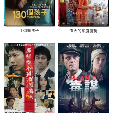
130個孩子
偉大的印度廚房