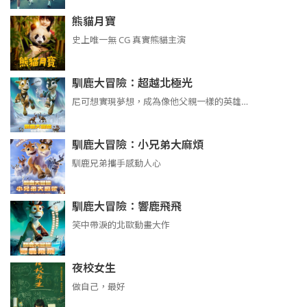
熊貓月寶
史上唯一無 CG 真實熊貓主演
馴鹿大冒險：超越北極光
尼可想實現夢想，成為像他父親一樣的英雄…
馴鹿大冒險：小兄弟大麻煩
馴鹿兄弟攜手感動人心
馴鹿大冒險：響鹿飛飛
笑中帶淚的北歐動畫大作
夜校女生
做自己，最好