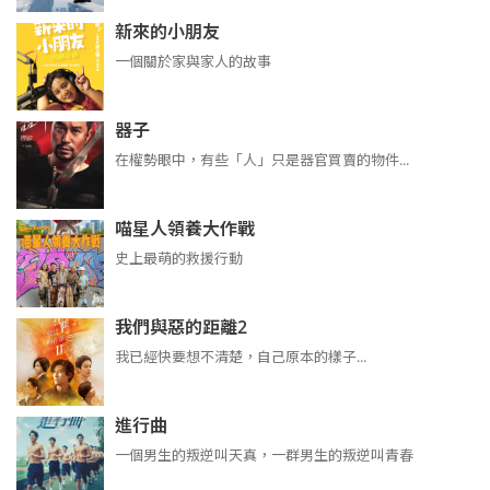
新來的小朋友
一個關於家與家人的故事
器子
在權勢眼中，有些「人」只是器官買賣的物件...
喵星人領養大作戰
史上最萌的救援行動
我們與惡的距離2
我已經快要想不清楚，自己原本的樣子...
進行曲
​​​一個男生的叛逆叫天真，一群男生的叛逆叫青春