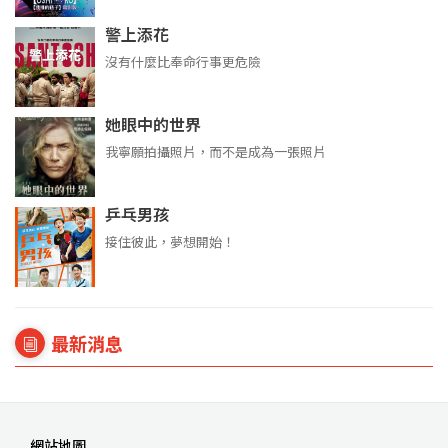
警上添花
沒有什麼比奉命行事更危險
她眼中的世界
我寧願拍攝照片，而不是成為一張照片
乒乓男孩
接住彼此，夢想開始！
最新消息
網站地圖