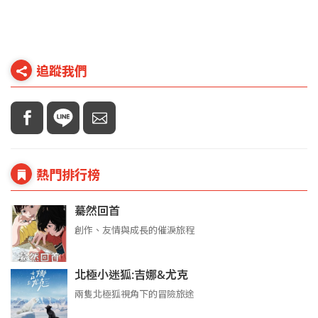
追蹤我們
熱門排行榜
驀然回首
創作、友情與成長的催淚旅程
北極小迷狐:吉娜&尤克
兩隻北極狐視角下的冒險旅途