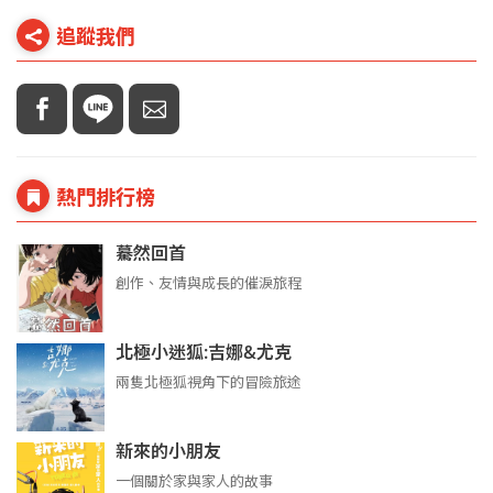
追蹤我們
熱門排行榜
驀然回首
創作、友情與成長的催淚旅程
北極小迷狐:吉娜&尤克
兩隻北極狐視角下的冒險旅途
新來的小朋友
一個關於家與家人的故事