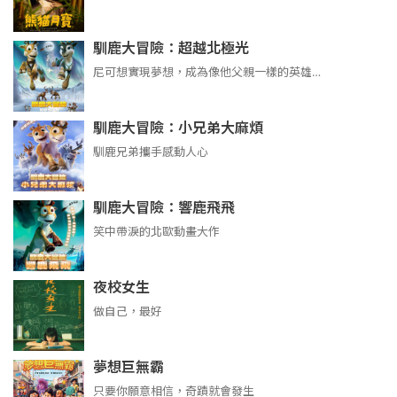
馴鹿大冒險：超越北極光
尼可想實現夢想，成為像他父親一樣的英雄…
馴鹿大冒險：小兄弟大麻煩
馴鹿兄弟攜手感動人心
馴鹿大冒險：響鹿飛飛
笑中帶淚的北歐動畫大作
夜校女生
做自己，最好
夢想巨無霸
只要你願意相信，奇蹟就會發生