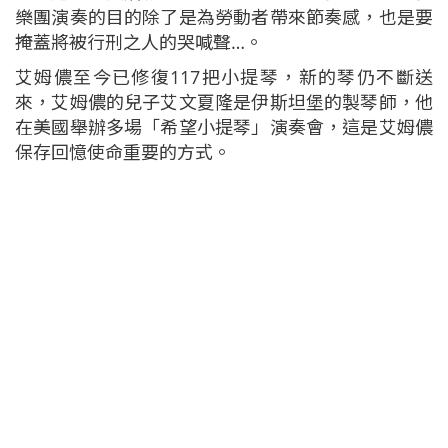
樂團演奏的目的除了是為勞動者帶來節奏感，也是要
掩蓋將被行刑之人的哭喊聲…。
艾姆儂至今已修復117把小提琴，新的琴仍不斷送
來，艾姆儂的兒子艾文夏隆是伊斯坦堡的製琴師，他
在美國舉辦多場「希望小提琴」演奏會，這是艾姆儂
保存回憶使命重要的方式。