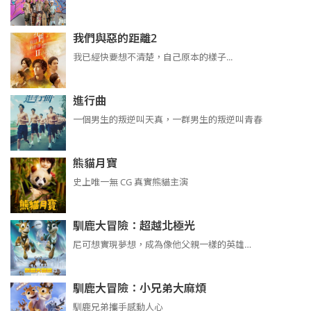
我們與惡的距離2
我已經快要想不清楚，自己原本的樣子...
進行曲
​​​一個男生的叛逆叫天真，一群男生的叛逆叫青春
熊貓月寶
史上唯一無 CG 真實熊貓主演
馴鹿大冒險：超越北極光
尼可想實現夢想，成為像他父親一樣的英雄…
馴鹿大冒險：小兄弟大麻煩
馴鹿兄弟攜手感動人心