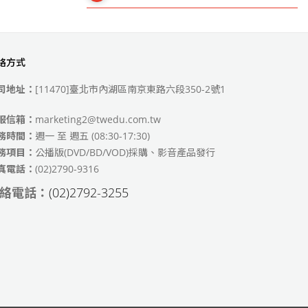
絡方式
49)
司地址：
[11470]臺北市內湖區南京東路六段350-2號1
服信箱：
marketing2@twedu.com.tw
務時間：
週一 至 週五 (08:30-17:30)
務項目：
公播版(DVD/BD/VOD)採購、影音產品發行
真電話：
(02)2790-9316
絡電話：
(02)2792-3255