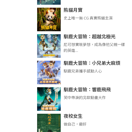
熊貓月寶
史上唯一無 CG 真實熊貓主演
馴鹿大冒險：超越北極光
尼可想實現夢想，成為像他父親一樣
的英雄…
馴鹿大冒險：小兄弟大麻煩
馴鹿兄弟攜手感動人心
馴鹿大冒險：響鹿飛飛
笑中帶淚的北歐動畫大作
夜校女生
做自己，最好