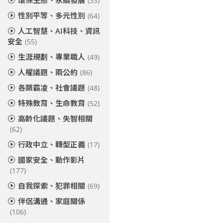
環保生態、永續發展
(33)
性別平等、多元性別
(64)
人工智慧、AI科技、資訊
安全
(55)
生涯規劃、專業職人
(49)
人權議題、兩公約
(86)
各類霸凌、社會議題
(48)
特殊教育、生命教育
(52)
高齡化議題、失智相關
(62)
行政中立、轉型正義
(17)
國家安全、動作影片
(177)
自我探索、犯罪相關
(69)
伴侶溝通、家庭關係
(106)