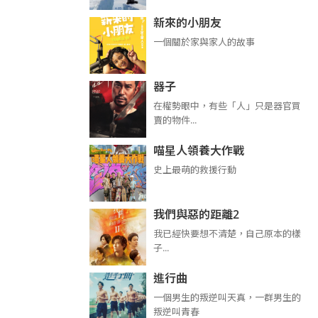
新來的小朋友
一個關於家與家人的故事
器子
在權勢眼中，有些「人」只是器官買
賣的物件...
喵星人領養大作戰
史上最萌的救援行動
我們與惡的距離2
我已經快要想不清楚，自己原本的樣
子...
進行曲
​​​一個男生的叛逆叫天真，一群男生的
叛逆叫青春