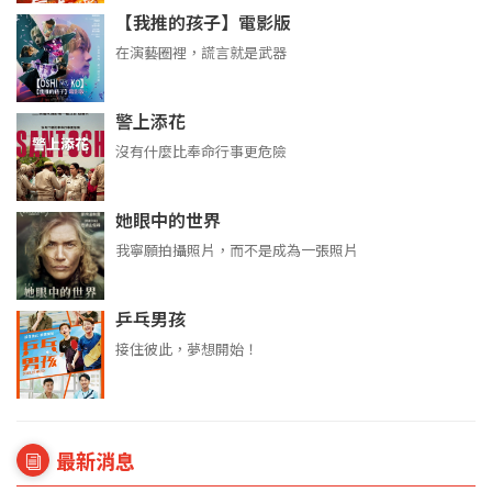
【我推的孩子】電影版
在演藝圈裡，謊言就是武器
警上添花
沒有什麼比奉命行事更危險
她眼中的世界
我寧願拍攝照片，而不是成為一張照片
乒乓男孩
接住彼此，夢想開始！
最新消息