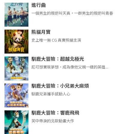
進行曲
​​​一個男生的叛逆叫天真，一群男生的叛逆叫青春
熊貓月寶
史上唯一無 CG 真實熊貓主演
馴鹿大冒險：超越北極光
尼可想實現夢想，成為像他父親一樣的英雄…
馴鹿大冒險：小兄弟大麻煩
馴鹿兄弟攜手感動人心
馴鹿大冒險：響鹿飛飛
笑中帶淚的北歐動畫大作