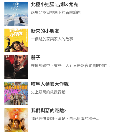
北極小迷狐:吉娜&尤克
兩隻北極狐視角下的冒險旅途
新來的小朋友
一個關於家與家人的故事
器子
在權勢眼中，有些「人」只是器官買賣的物件...
喵星人領養大作戰
史上最萌的救援行動
我們與惡的距離2
我已經快要想不清楚，自己原本的樣子...