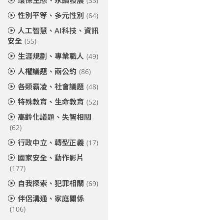
環保生態、永續發展
(33)
性別平等、多元性別
(64)
人工智慧、AI科技、資訊
安全
(55)
生涯規劃、專業職人
(49)
人權議題、兩公約
(86)
各類霸凌、社會議題
(48)
特殊教育、生命教育
(52)
高齡化議題、失智相關
(62)
行政中立、轉型正義
(17)
國家安全、動作影片
(177)
自我探索、犯罪相關
(69)
伴侶溝通、家庭關係
(106)