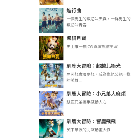
進行曲
​​​一個男生的叛逆叫天真，一群男生的
叛逆叫青春
熊貓月寶
史上唯一無 CG 真實熊貓主演
馴鹿大冒險：超越北極光
尼可想實現夢想，成為像他父親一樣
的英雄…
馴鹿大冒險：小兄弟大麻煩
馴鹿兄弟攜手感動人心
馴鹿大冒險：響鹿飛飛
笑中帶淚的北歐動畫大作