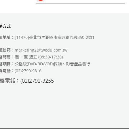
絡方式
49)
司地址：
[11470]臺北市內湖區南京東路六段350-2號1
服信箱：
marketing2@twedu.com.tw
務時間：
週一 至 週五 (08:30-17:30)
務項目：
公播版(DVD/BD/VOD)採購、影音產品發行
真電話：
(02)2790-9316
絡電話：
(02)2792-3255