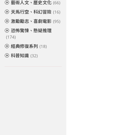
藝術人文、歷史文化
(66)
天馬行空、科幻冒險
(16)
激勵勵志、喜劇電影
(95)
恐怖驚悚、懸疑推理
(174)
經典修復系列
(18)
科普知識
(32)