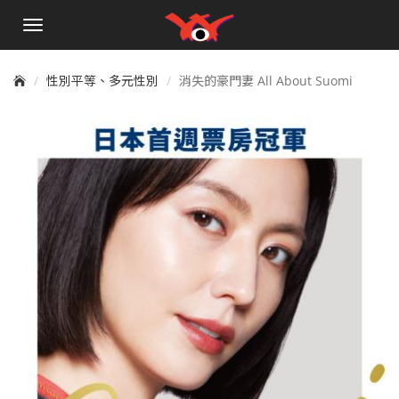
手
機
選
單
性別平等、多元性別
消失的豪門妻 All About Suomi