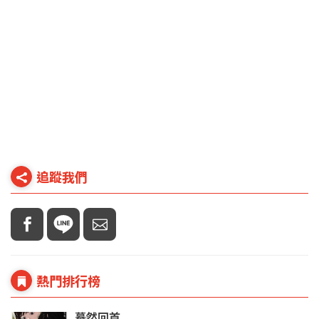
追蹤我們
熱門排行榜
驀然回首