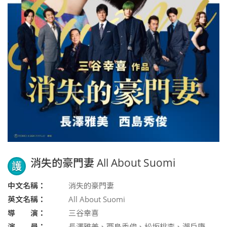
消失的豪門妻 All About Suomi
護
中文名稱：
消失的豪門妻
英文名稱：
All About Suomi
導 演：
三谷幸喜
演 員：
長澤雅美、西島秀俊、松坂桃李、瀨戶康