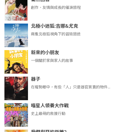
創作、友情與成長的催淚旅程
北極小迷狐:吉娜&尤克
兩隻北極狐視角下的冒險旅途
新來的小朋友
一個關於家與家人的故事
器子
在權勢眼中，有些「人」只是器官買賣的物件...
喵星人領養大作戰
史上最萌的救援行動