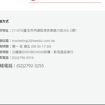
絡方式
49)
司地址：
[11470]臺北市內湖區南京東路六段350-2號1
服信箱：
marketing2@twedu.com.tw
務時間：
週一 至 週五 (08:30-17:30)
務項目：
公播版(DVD/BD/VOD)採購、影音產品發行
真電話：
(02)2790-9316
絡電話：
(02)2792-3255