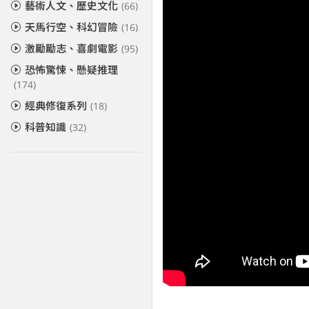
藝術人文、歷史文化
(66)
天馬行空、科幻冒險
(16)
激勵勵志、喜劇電影
(95)
恐怖驚悚、懸疑推理
(174)
經典修復系列
(18)
科普知識
(32)