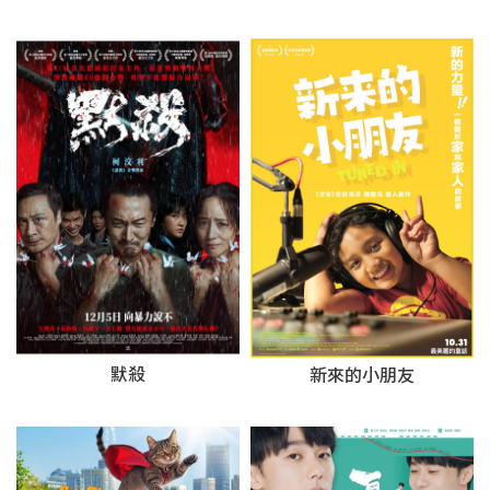
默殺
新來的小朋友