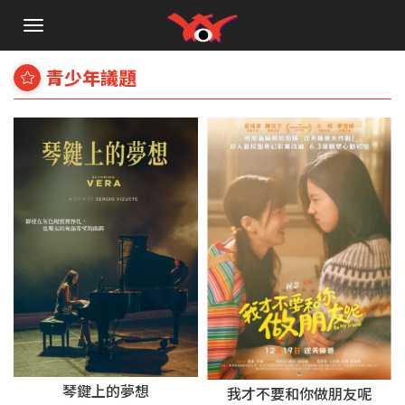
手
機
選
青少年議題
單
琴鍵上的夢想
我才不要和你做朋友呢