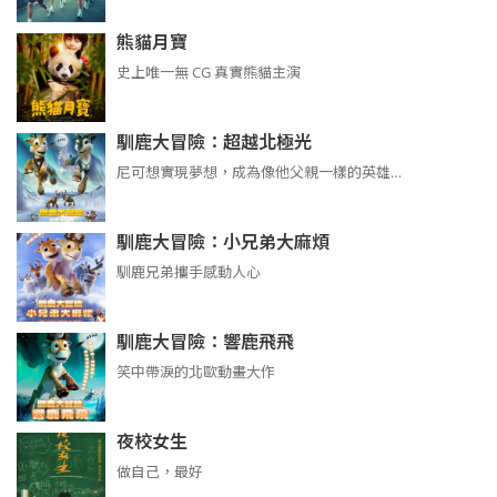
熊貓月寶
史上唯一無 CG 真實熊貓主演
馴鹿大冒險：超越北極光
尼可想實現夢想，成為像他父親一樣的英雄…
馴鹿大冒險：小兄弟大麻煩
馴鹿兄弟攜手感動人心
馴鹿大冒險：響鹿飛飛
笑中帶淚的北歐動畫大作
夜校女生
做自己，最好