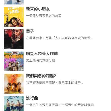
新來的小朋友
一個關於家與家人的故事
器子
在權勢眼中，有些「人」只是器官買賣的物件...
喵星人領養大作戰
史上最萌的救援行動
我們與惡的距離2
我已經快要想不清楚，自己原本的樣子...
進行曲
​​​一個男生的叛逆叫天真，一群男生的叛逆叫青春