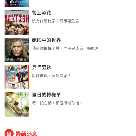
警上添花
沒有什麼比奉命行事更危險
她眼中的世界
我寧願拍攝照片，而不是成為一張照片
乒乓男孩
接住彼此，夢想開始！
夏日的檸檬草
每一段心動，都值得被珍惜。
最新消息