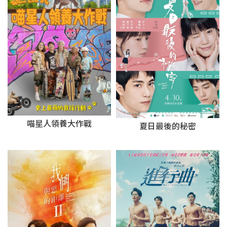
喵星人領養大作戰
夏日最後的秘密