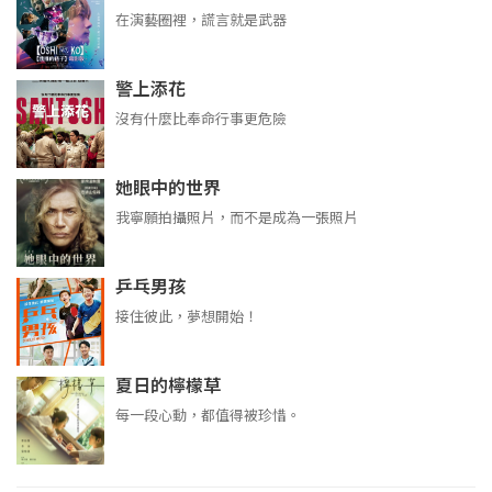
在演藝圈裡，謊言就是武器
警上添花
沒有什麼比奉命行事更危險
她眼中的世界
我寧願拍攝照片，而不是成為一張照片
乒乓男孩
接住彼此，夢想開始！
夏日的檸檬草
每一段心動，都值得被珍惜。