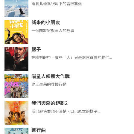
兩隻北極狐視角下的冒險旅途
新來的小朋友
一個關於家與家人的故事
器子
在權勢眼中，有些「人」只是器官買賣的物件...
喵星人領養大作戰
史上最萌的救援行動
我們與惡的距離2
我已經快要想不清楚，自己原本的樣子...
進行曲