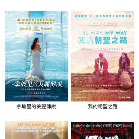
拿坡里的美麗傳說
我的朝聖之路