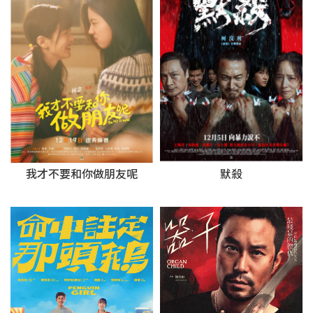
我才不要和你做朋友呢
默殺