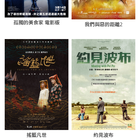
孤獨的美食家 電影版
我們與惡的距離2
搖籃凡世
約見波布