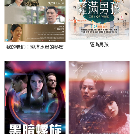
薩滿男孩
我的老師：燈塔水母的秘密