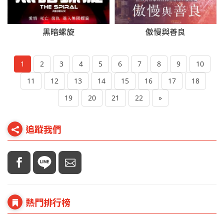
黑暗螺旋
傲慢與善良
1
2
3
4
5
6
7
8
9
10
11
12
13
14
15
16
17
18
19
20
21
22
»
追蹤我們
熱門排行榜