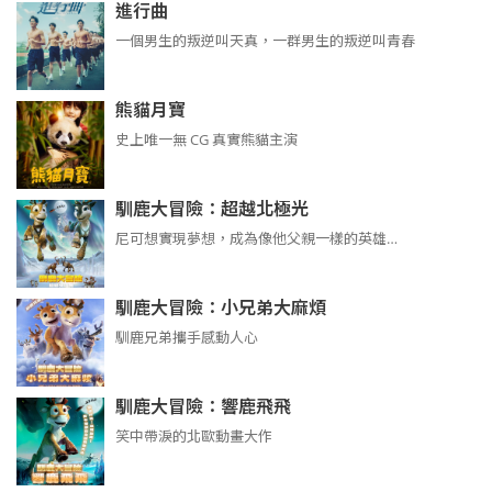
進行曲
​​​一個男生的叛逆叫天真，一群男生的叛逆叫青春
熊貓月寶
史上唯一無 CG 真實熊貓主演
馴鹿大冒險：超越北極光
尼可想實現夢想，成為像他父親一樣的英雄…
馴鹿大冒險：小兄弟大麻煩
馴鹿兄弟攜手感動人心
馴鹿大冒險：響鹿飛飛
笑中帶淚的北歐動畫大作