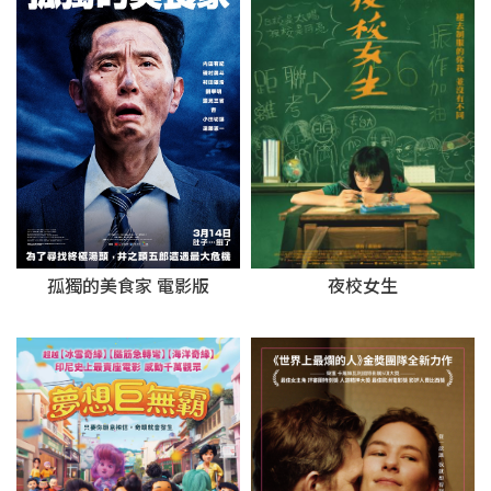
夜校女生
孤獨的美食家 電影版