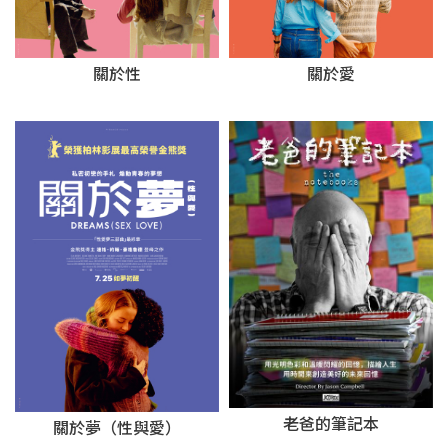
關於性
關於愛
老爸的筆記本
關於夢（性與愛）