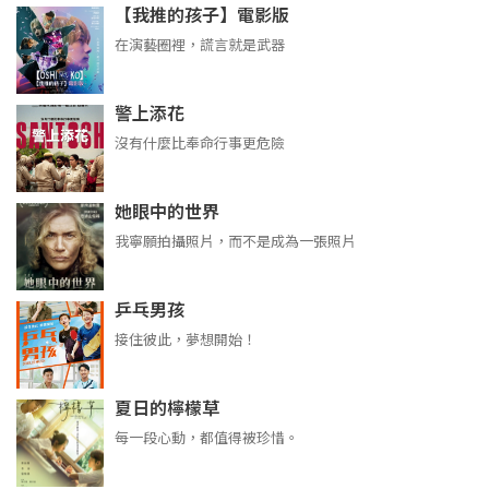
【我推的孩子】電影版
在演藝圈裡，謊言就是武器
警上添花
沒有什麼比奉命行事更危險
她眼中的世界
我寧願拍攝照片，而不是成為一張照片
乒乓男孩
接住彼此，夢想開始！
夏日的檸檬草
每一段心動，都值得被珍惜。