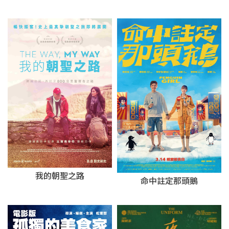
我的朝聖之路
命中註定那頭鵝