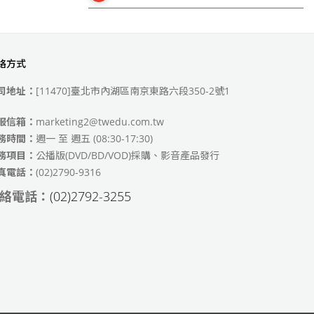
絡方式
49)
司地址：
[11470]臺北市內湖區南京東路六段350-2號1
服信箱：
marketing2@twedu.com.tw
務時間：
週一 至 週五 (08:30-17:30)
務項目：
公播版(DVD/BD/VOD)採購、影音產品發行
真電話：
(02)2790-9316
絡電話：
(02)2792-3255