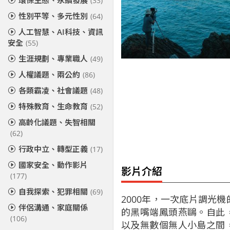
環保生態、永續發展
(33)
性別平等、多元性別
(64)
人工智慧、AI科技、資訊
安全
(55)
生涯規劃、專業職人
(49)
人權議題、兩公約
(86)
各類霸凌、社會議題
(48)
特殊教育、生命教育
(52)
高齡化議題、失智相關
(62)
行政中立、轉型正義
(17)
國家安全、動作影片
影片介紹
(177)
自我探索、犯罪相關
(69)
2000年，一次底片調光
伴侶溝通、家庭關係
的黑嘴端鳳頭燕鷗。自此
(106)
以及無數個無人小島之間