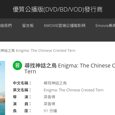
優質公播版(DVD/BD/VOD)發行商
聯絡我們
留言板
KMOVIE雲端公播電影網
Emovie
話之鳥 Enigma: The Chinese Crested Tern
普
尋找神話之鳥 Enigma: The Chinese C
Tern
中文名稱：
尋找神話之鳥
英文名稱：
Enigma: The Chinese Crested Tern
導 演：
梁皆得
演 員：
梁皆得
長 度：
91
分鐘