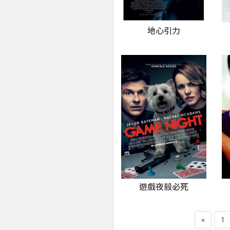
地心引力
遊戲夜殺必死
«
1