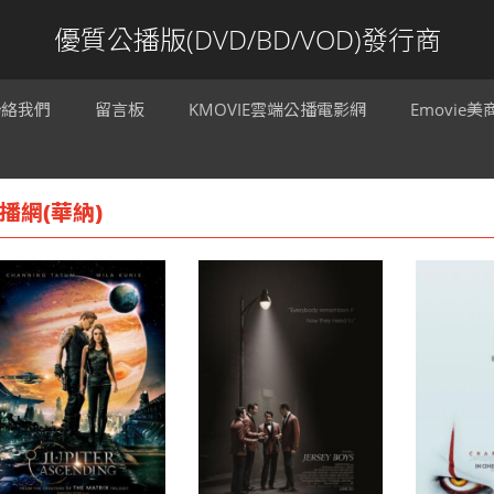
優質公播版(DVD/BD/VOD)發行商
聯絡我們
留言板
KMOVIE雲端公播電影網
Emovie
播網(華納)