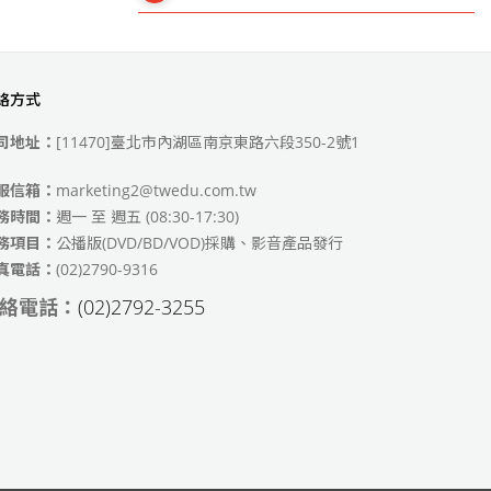
絡方式
49)
司地址：
[11470]臺北市內湖區南京東路六段350-2號1
服信箱：
marketing2@twedu.com.tw
務時間：
週一 至 週五 (08:30-17:30)
務項目：
公播版(DVD/BD/VOD)採購、影音產品發行
真電話：
(02)2790-9316
絡電話：
(02)2792-3255