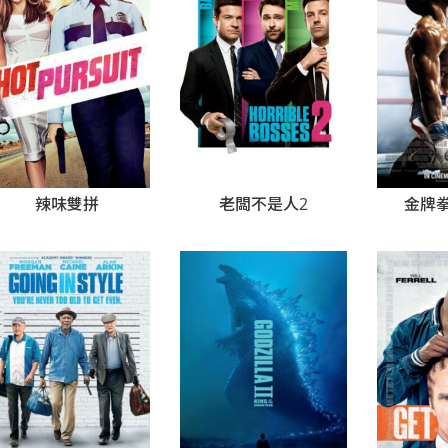
金牌
辣味雙拼
老闆不是人2