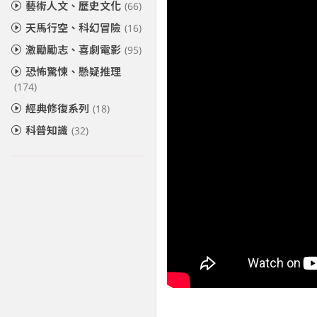
藝術人文、歷史文化
(66)
天馬行空、科幻冒險
(16)
激勵勵志、喜劇電影
(95)
恐怖驚悚、懸疑推理
(174)
經典修復系列
(18)
科普知識
(32)