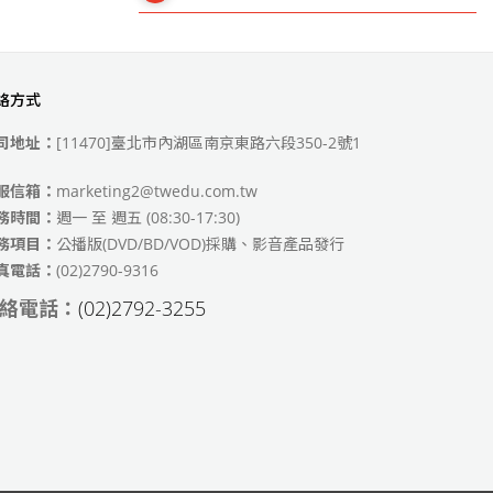
絡方式
49)
司地址：
[11470]臺北市內湖區南京東路六段350-2號1
服信箱：
marketing2@twedu.com.tw
務時間：
週一 至 週五 (08:30-17:30)
務項目：
公播版(DVD/BD/VOD)採購、影音產品發行
真電話：
(02)2790-9316
絡電話：
(02)2792-3255