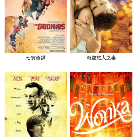
時空旅人之妻
七寶奇謀