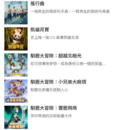
進行曲
​​​一個男生的叛逆叫天真，一群男生的叛逆叫青春
熊貓月寶
史上唯一無 CG 真實熊貓主演
馴鹿大冒險：超越北極光
尼可想實現夢想，成為像他父親一樣的英雄…
馴鹿大冒險：小兄弟大麻煩
馴鹿兄弟攜手感動人心
馴鹿大冒險：響鹿飛飛
笑中帶淚的北歐動畫大作