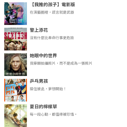
【我推的孩子】電影版
在演藝圈裡，謊言就是武器
警上添花
沒有什麼比奉命行事更危險
她眼中的世界
我寧願拍攝照片，而不是成為一張照片
乒乓男孩
接住彼此，夢想開始！
夏日的檸檬草
每一段心動，都值得被珍惜。