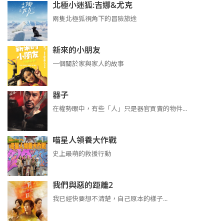
北極小迷狐:吉娜&尤克
兩隻北極狐視角下的冒險旅途
新來的小朋友
一個關於家與家人的故事
器子
在權勢眼中，有些「人」只是器官買賣的物件...
喵星人領養大作戰
史上最萌的救援行動
我們與惡的距離2
我已經快要想不清楚，自己原本的樣子...