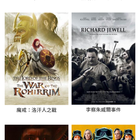
李察朱威爾事件
魔戒：洛汗人之戰