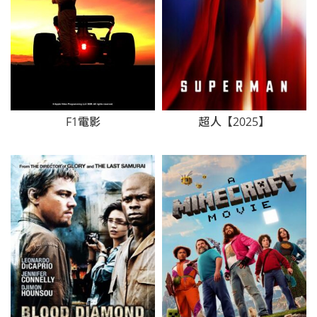
F1電影
超人【2025】