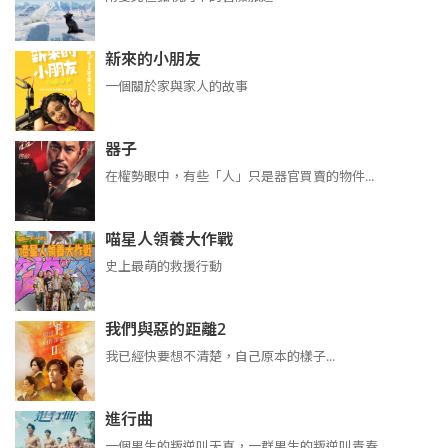
新來的小朋友
一個關於家與家人的故事
器子
在權勢眼中，有些「人」只是器官買賣的物件...
喵星人領養大作戰
史上最萌的救援行動
我們與惡的距離2
我已經快要想不清楚，自己原本的樣子...
進行曲
​​​一個男生的叛逆叫天真，一群男生的叛逆叫青春