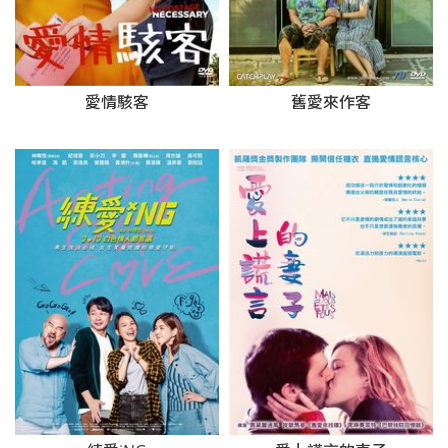
愛情駭客
舊愛來作客