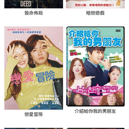
致命佈局
暗戀遊戲
介紹給你我的男朋友
戀愛冒險