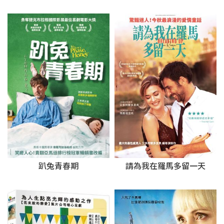
趴兔青春期
請為我在羅馬多留一天