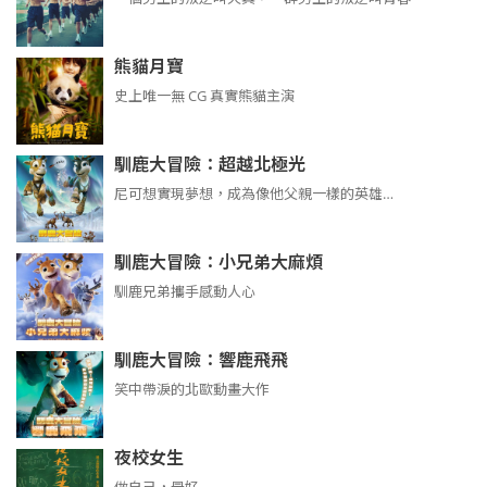
熊貓月寶
史上唯一無 CG 真實熊貓主演
馴鹿大冒險：超越北極光
尼可想實現夢想，成為像他父親一樣的英雄…
馴鹿大冒險：小兄弟大麻煩
馴鹿兄弟攜手感動人心
馴鹿大冒險：響鹿飛飛
笑中帶淚的北歐動畫大作
夜校女生