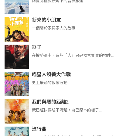
兩隻北極狐視角下的冒險旅途
新來的小朋友
一個關於家與家人的故事
器子
在權勢眼中，有些「人」只是器官買賣的物件...
喵星人領養大作戰
史上最萌的救援行動
我們與惡的距離2
我已經快要想不清楚，自己原本的樣子...
進行曲