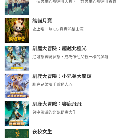
​​​一個男生的叛逆叫天真，一群男生的叛逆叫青春
熊貓月寶
史上唯一無 CG 真實熊貓主演
馴鹿大冒險：超越北極光
尼可想實現夢想，成為像他父親一樣的英雄…
馴鹿大冒險：小兄弟大麻煩
馴鹿兄弟攜手感動人心
馴鹿大冒險：響鹿飛飛
笑中帶淚的北歐動畫大作
夜校女生