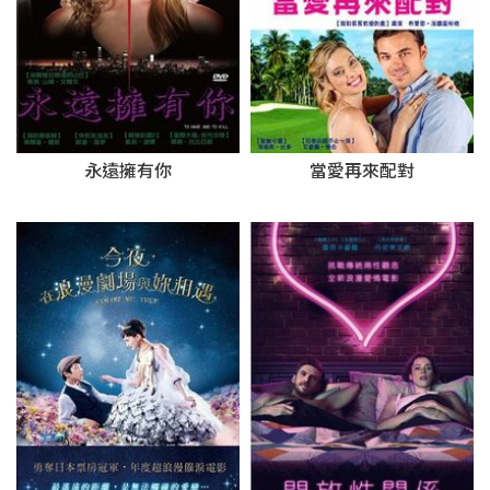
永遠擁有你
當愛再來配對