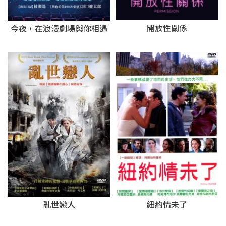
開放性關係
今夜，在浪漫劇場與你相遇
亂世戀人
紐約情未了