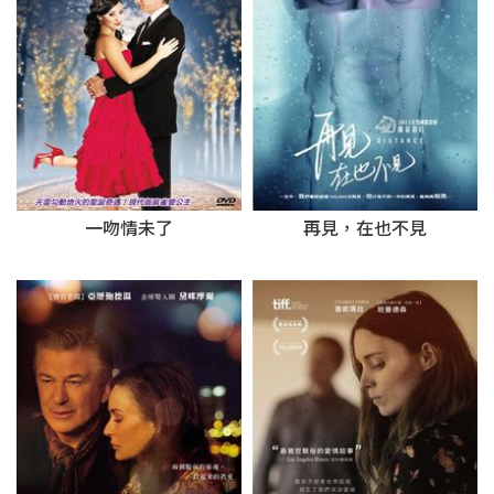
一吻情未了
再見，在也不見