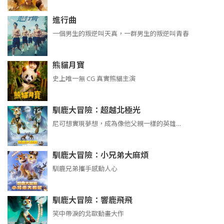
進行曲
​​​一個男生的叛逆叫天真，一群男生的叛逆叫青春
熊貓月寶
史上唯一無 CG 真實熊貓主演
馴鹿大冒險：超越北極光
尼可想實現夢想，成為像他父親一樣的英雄…
馴鹿大冒險：小兄弟大麻煩
馴鹿兄弟攜手感動人心
馴鹿大冒險：響鹿飛飛
笑中帶淚的北歐動畫大作