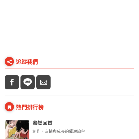
追蹤我們
熱門排行榜
驀然回首
創作、友情與成長的催淚旅程