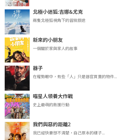
北極小迷狐:吉娜&尤克
兩隻北極狐視角下的冒險旅途
新來的小朋友
一個關於家與家人的故事
器子
在權勢眼中，有些「人」只是器官買賣的物件...
喵星人領養大作戰
史上最萌的救援行動
我們與惡的距離2
我已經快要想不清楚，自己原本的樣子...