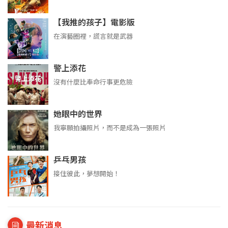
【我推的孩子】電影版
在演藝圈裡，謊言就是武器
警上添花
沒有什麼比奉命行事更危險
她眼中的世界
我寧願拍攝照片，而不是成為一張照片
乒乓男孩
接住彼此，夢想開始！
最新消息