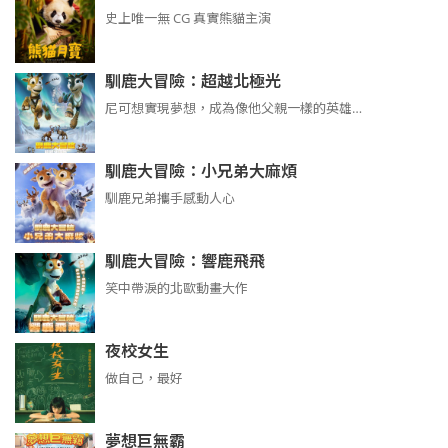
史上唯一無 CG 真實熊貓主演
馴鹿大冒險：超越北極光
尼可想實現夢想，成為像他父親一樣的英雄…
馴鹿大冒險：小兄弟大麻煩
馴鹿兄弟攜手感動人心
馴鹿大冒險：響鹿飛飛
笑中帶淚的北歐動畫大作
夜校女生
做自己，最好
夢想巨無霸