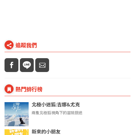
追蹤我們
熱門排行榜
北極小迷狐:吉娜&尤克
兩隻北極狐視角下的冒險旅途
新來的小朋友