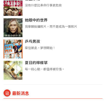
沒有什麼比奉命行事更危險
她眼中的世界
我寧願拍攝照片，而不是成為一張照片
乒乓男孩
接住彼此，夢想開始！
夏日的檸檬草
每一段心動，都值得被珍惜。
最新消息