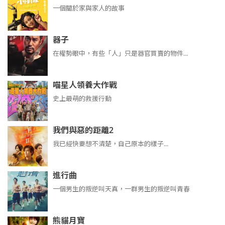
一個關於家與家人的故事
器子
在權勢眼中，有些「人」只是器官買賣的物件...
喵星人領養大作戰
史上最萌的救援行動
我們與惡的距離2
我已經快要想不清楚，自己原本的樣子...
進行曲
​​​一個男生的叛逆叫天真，一群男生的叛逆叫青春
熊貓月寶