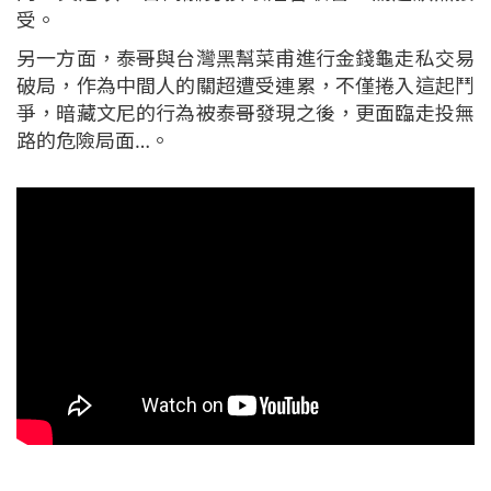
受。
另一方面，泰哥與台灣黑幫菜甫進行金錢龜走私交易
破局，作為中間人的關超遭受連累，不僅捲入這起鬥
爭，暗藏文尼的行為被泰哥發現之後，更面臨走投無
路的危險局面…。