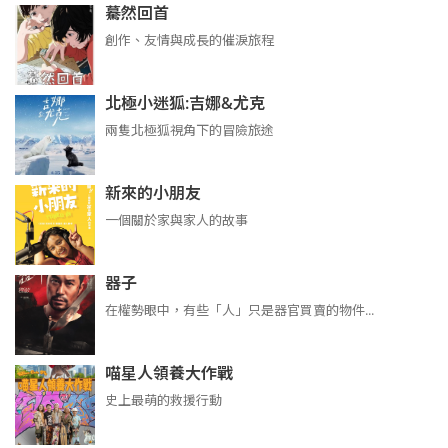
驀然回首
創作、友情與成長的催淚旅程
北極小迷狐:吉娜&尤克
兩隻北極狐視角下的冒險旅途
新來的小朋友
一個關於家與家人的故事
器子
在權勢眼中，有些「人」只是器官買賣的物件...
喵星人領養大作戰
史上最萌的救援行動