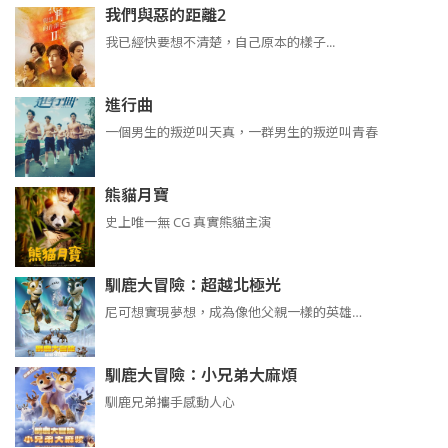
我們與惡的距離2
我已經快要想不清楚，自己原本的樣子...
進行曲
​​​一個男生的叛逆叫天真，一群男生的叛逆叫青春
熊貓月寶
史上唯一無 CG 真實熊貓主演
馴鹿大冒險：超越北極光
尼可想實現夢想，成為像他父親一樣的英雄…
馴鹿大冒險：小兄弟大麻煩
馴鹿兄弟攜手感動人心