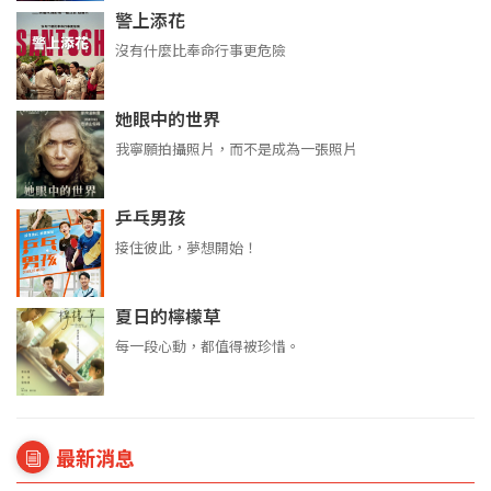
警上添花
沒有什麼比奉命行事更危險
她眼中的世界
我寧願拍攝照片，而不是成為一張照片
乒乓男孩
接住彼此，夢想開始！
夏日的檸檬草
每一段心動，都值得被珍惜。
最新消息