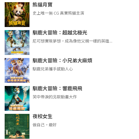
熊貓月寶
史上唯一無 CG 真實熊貓主演
馴鹿大冒險：超越北極光
尼可想實現夢想，成為像他父親一樣的英雄…
馴鹿大冒險：小兄弟大麻煩
馴鹿兄弟攜手感動人心
馴鹿大冒險：響鹿飛飛
笑中帶淚的北歐動畫大作
夜校女生
做自己，最好