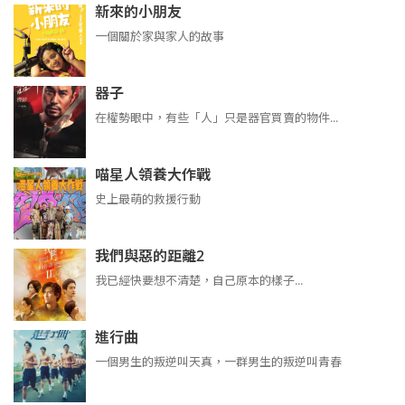
新來的小朋友
一個關於家與家人的故事
器子
在權勢眼中，有些「人」只是器官買賣的物件...
喵星人領養大作戰
史上最萌的救援行動
我們與惡的距離2
我已經快要想不清楚，自己原本的樣子...
進行曲
​​​一個男生的叛逆叫天真，一群男生的叛逆叫青春