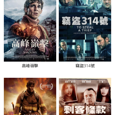
高峰嶺擊
竊盜314號