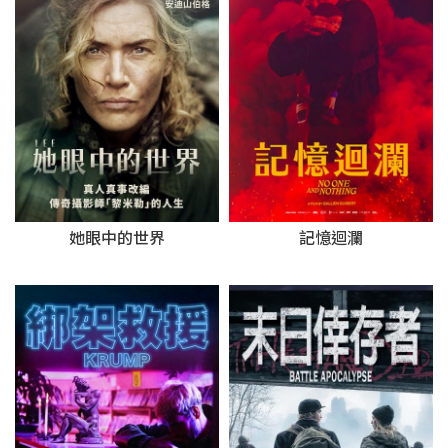
她眼中的世界
記憶迴瀾