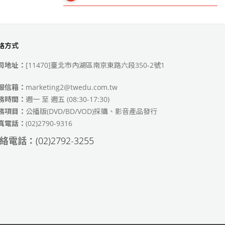
絡方式
49)
司地址：
[11470]臺北市內湖區南京東路六段350-2號1
服信箱：
marketing2@twedu.com.tw
務時間：
週一 至 週五 (08:30-17:30)
務項目：
公播版(DVD/BD/VOD)採購、影音產品發行
真電話：
(02)2790-9316
絡電話：
(02)2792-3255