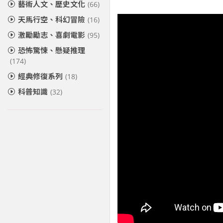
藝術人文、歷史文化
(66)
天馬行空、科幻冒險
(16)
激勵勵志、喜劇電影
(95)
恐怖驚悚、懸疑推理
(174)
經典修復系列
(18)
科普知識
(32)