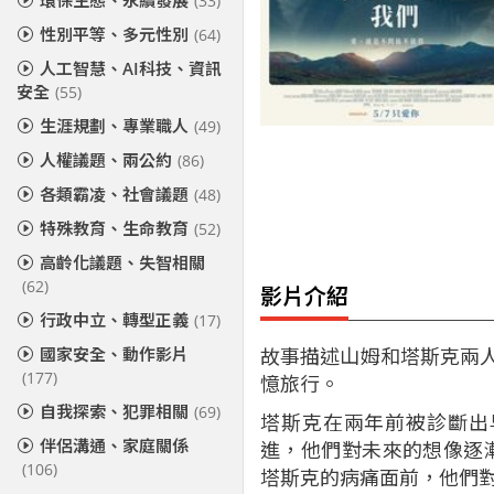
環保生態、永續發展
(33)
性別平等、多元性別
(64)
人工智慧、AI科技、資訊
安全
(55)
生涯規劃、專業職人
(49)
人權議題、兩公約
(86)
各類霸凌、社會議題
(48)
特殊教育、生命教育
(52)
高齡化議題、失智相關
(62)
影片介紹
行政中立、轉型正義
(17)
國家安全、動作影片
故事描述山姆和塔斯克兩人
(177)
憶旅行。
自我探索、犯罪相關
(69)
塔斯克在兩年前被診斷出
伴侶溝通、家庭關係
進，他們對未來的想像逐
(106)
塔斯克的病痛面前，他們