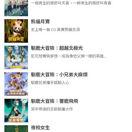
​​​一個男生的叛逆叫天真，一群男生的叛逆叫青春
熊貓月寶
史上唯一無 CG 真實熊貓主演
馴鹿大冒險：超越北極光
尼可想實現夢想，成為像他父親一樣的英雄…
馴鹿大冒險：小兄弟大麻煩
馴鹿兄弟攜手感動人心
馴鹿大冒險：響鹿飛飛
笑中帶淚的北歐動畫大作
夜校女生