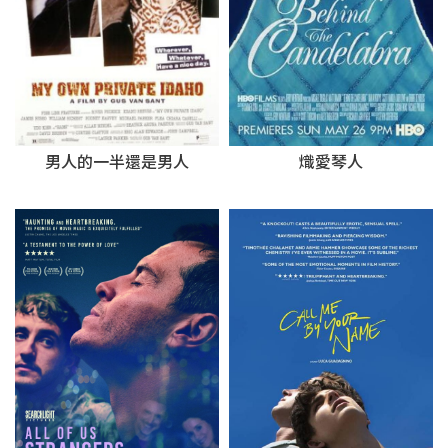
熾愛琴人
男人的一半還是男人