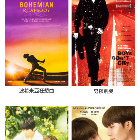
波希米亞狂想曲
男孩別哭