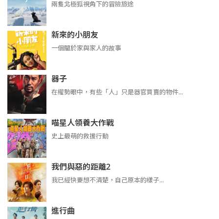
兩隻北極狐視角下的冒險旅途
新來的小朋友
一個關於家與家人的故事
器子
在權勢眼中，有些「人」只是器官買賣的物件...
喵星人領養大作戰
史上最萌的救援行動
我們與惡的距離2
我已經快要想不清楚，自己原本的樣子...
進行曲