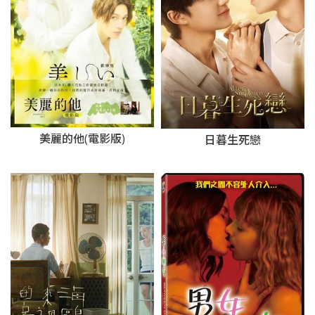
美麗的他(電影版)
日暮生死戀