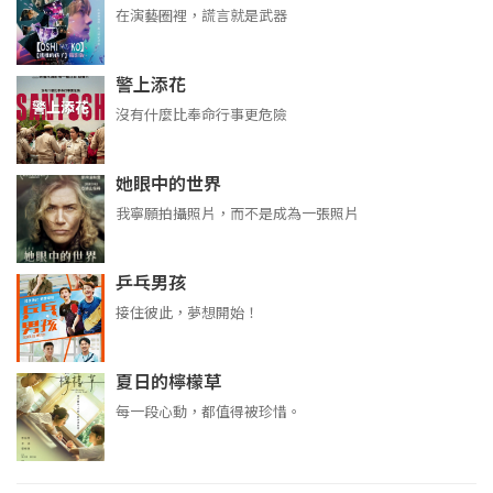
在演藝圈裡，謊言就是武器
警上添花
沒有什麼比奉命行事更危險
她眼中的世界
我寧願拍攝照片，而不是成為一張照片
乒乓男孩
接住彼此，夢想開始！
夏日的檸檬草
每一段心動，都值得被珍惜。