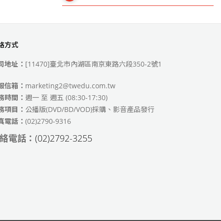
絡方式
49)
司地址：
[11470]臺北市內湖區南京東路六段350-2號1
服信箱：
marketing2@twedu.com.tw
務時間：
週一 至 週五 (08:30-17:30)
務項目：
公播版(DVD/BD/VOD)採購、影音產品發行
真電話：
(02)2790-9316
絡電話：
(02)2792-3255