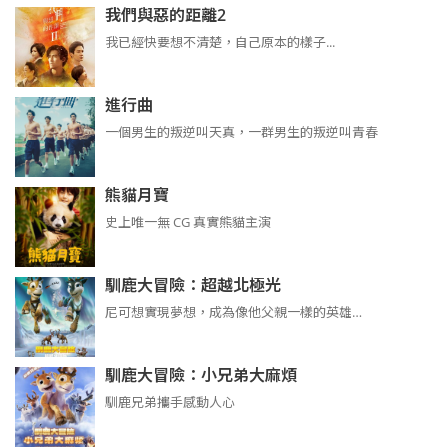
我們與惡的距離2
我已經快要想不清楚，自己原本的樣子...
進行曲
​​​一個男生的叛逆叫天真，一群男生的叛逆叫青春
熊貓月寶
史上唯一無 CG 真實熊貓主演
馴鹿大冒險：超越北極光
尼可想實現夢想，成為像他父親一樣的英雄…
馴鹿大冒險：小兄弟大麻煩
馴鹿兄弟攜手感動人心