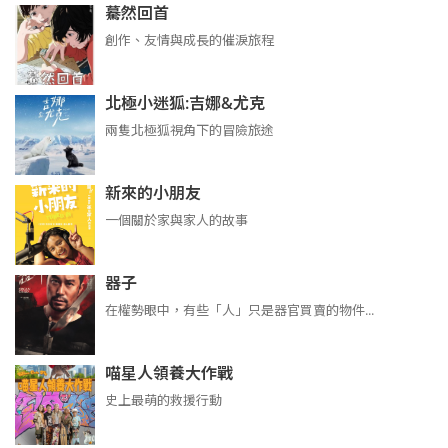
驀然回首
創作、友情與成長的催淚旅程
北極小迷狐:吉娜&尤克
兩隻北極狐視角下的冒險旅途
新來的小朋友
一個關於家與家人的故事
器子
在權勢眼中，有些「人」只是器官買賣的物件...
喵星人領養大作戰
史上最萌的救援行動