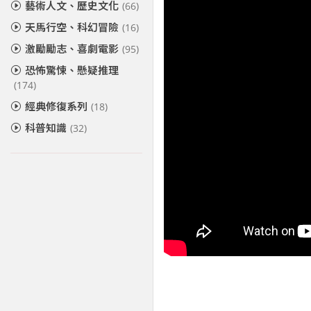
藝術人文、歷史文化
(66)
天馬行空、科幻冒險
(16)
激勵勵志、喜劇電影
(95)
恐怖驚悚、懸疑推理
(174)
經典修復系列
(18)
科普知識
(32)