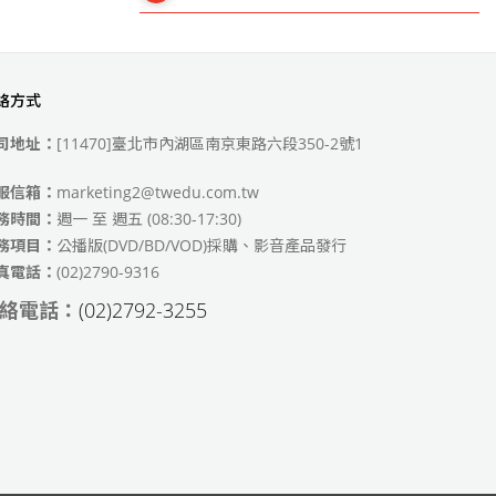
絡方式
49)
司地址：
[11470]臺北市內湖區南京東路六段350-2號1
服信箱：
marketing2@twedu.com.tw
務時間：
週一 至 週五 (08:30-17:30)
務項目：
公播版(DVD/BD/VOD)採購、影音產品發行
真電話：
(02)2790-9316
絡電話：
(02)2792-3255