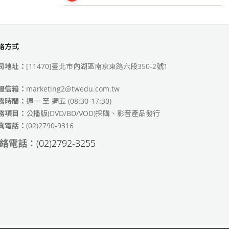
絡方式
49)
司地址：
[11470]臺北市內湖區南京東路六段350-2號1
服信箱：
marketing2@twedu.com.tw
務時間：
週一 至 週五 (08:30-17:30)
務項目：
公播版(DVD/BD/VOD)採購、影音產品發行
真電話：
(02)2790-9316
絡電話：
(02)2792-3255