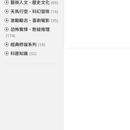
藝術人文、歷史文化
(66)
天馬行空、科幻冒險
(16)
激勵勵志、喜劇電影
(95)
恐怖驚悚、懸疑推理
(174)
經典修復系列
(18)
科普知識
(32)