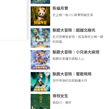
熊貓月寶
史上唯一無 CG 真實熊貓主演
馴鹿大冒險：超越北極光
尼可想實現夢想，成為像他父親一樣
的英雄…
馴鹿大冒險：小兄弟大麻煩
馴鹿兄弟攜手感動人心
馴鹿大冒險：響鹿飛飛
笑中帶淚的北歐動畫大作
夜校女生
做自己，最好