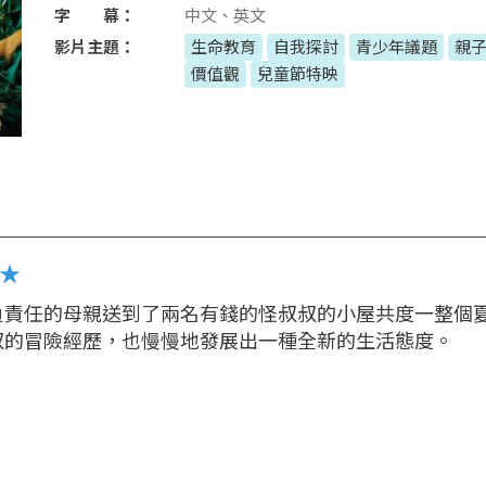
字 幕：
中文、英文
影片主題：
生命教育
自我探討
青少年議題
親
價值觀
兒童節特映
定★
負責任的母親送到了兩名有錢的怪叔叔的小屋共度一整個
叔的冒險經歷，也慢慢地發展出一種全新的生活態度。