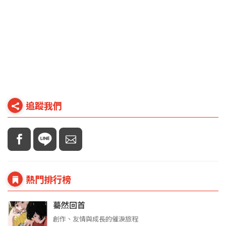
追蹤我們
熱門排行榜
驀然回首
創作、友情與成長的催淚旅程