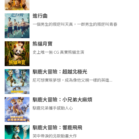
進行曲
​​​一個男生的叛逆叫天真，一群男生的叛逆叫青春
熊貓月寶
史上唯一無 CG 真實熊貓主演
馴鹿大冒險：超越北極光
尼可想實現夢想，成為像他父親一樣的英雄…
馴鹿大冒險：小兄弟大麻煩
馴鹿兄弟攜手感動人心
馴鹿大冒險：響鹿飛飛
笑中帶淚的北歐動畫大作