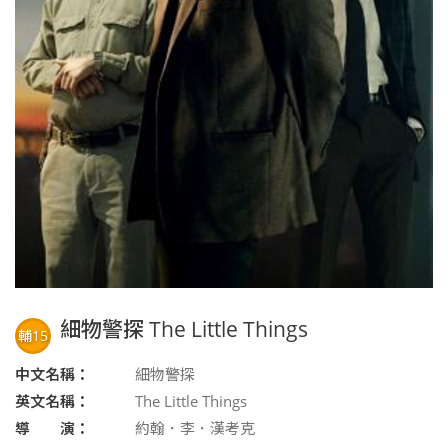
細物警探 The Little Things
輔15
中文名稱：
細物警探
英文名稱：
The Little Things
導 演：
約翰．李．漢考克