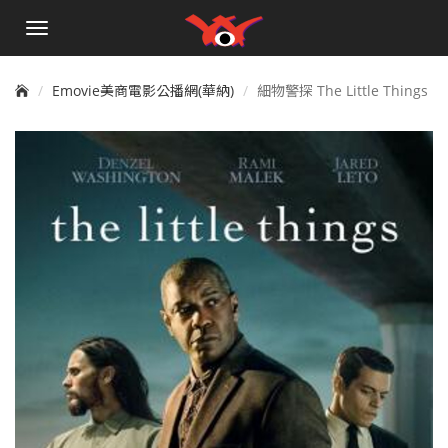
手
機
選
單
Emovie美商電影公播網(華納)
細物警探 The Little Things