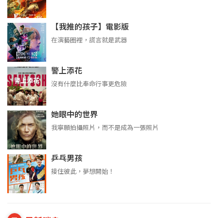
【我推的孩子】電影版
在演藝圈裡，謊言就是武器
警上添花
沒有什麼比奉命行事更危險
她眼中的世界
我寧願拍攝照片，而不是成為一張照片
乒乓男孩
接住彼此，夢想開始！